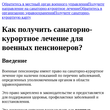
Обратитесь в местный орган военного управления
Получите
направление на санаторно-курортное лечение
Обратитесь в
организацию здравоохранения
Получите санаторно-
курортную карту
Как получить санаторно-
курортное лечение для
военных пенсионеров?
Введение
Военные пенсионеры имеют право на санаторно-курортное
лечение при наличии показаний по перечню заболеваний,
определенных уполномоченным органом в области
здравоохранения.
Это право закреплено в законодательстве и предоставляется
для поддержания здоровья, профилактики заболеваний и
восстановления.
Эта жизненная ситуация рассказывает, как
военные