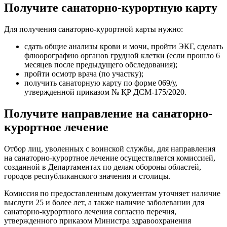
Получите санаторно-курортную карту
Для получения санаторно-курортной карты нужно:
сдать общие анализы крови и мочи, пройти ЭКГ, сделать
флюорографию органов грудной клетки (если прошло 6
месяцев после предыдущего обследования);
пройти осмотр врача (по участку);
получить санаторную карту по форме 069/у,
утвержденной приказом № ҚР ДСМ-175/2020.
Получите направление на санаторно-
курортное лечение
Отбор лиц, уволенных с воинской службы, для направления
на санаторно-курортное лечение осуществляется комиссией,
созданной в Департаментах по делам обороны областей,
городов республиканского значения и столицы.
Комиссия по предоставленным документам уточняет наличие
выслуги 25 и более лет, а также наличие заболевании для
санаторно-курортного лечения согласно перечня,
утвержденного приказом Министра здравоохранения