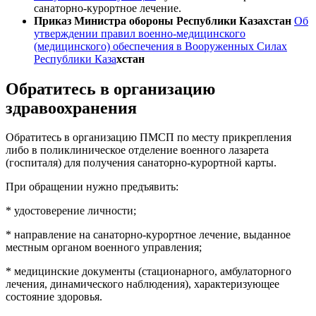
санаторно-курортное лечение.
Приказ Министра обороны Республики Казахстан
Об
утверждении правил военно-медицинского
(медицинского) обеспечения в Вооруженных Силах
Республики Каза
хстан
Обратитесь в организацию
здравоохранения
Обратитесь в организацию ПМСП по месту прикрепления
либо в поликлиническое отделение военного лазарета
(госпиталя) для получения санаторно-курортной карты.
При обращении нужно предъявить:
* удостоверение личности;
* направление на санаторно-курортное лечение, выданное
местным органом военного управления;
* медицинские документы (стационарного, амбулаторного
лечения, динамического наблюдения), характеризующее
состояние здоровья.