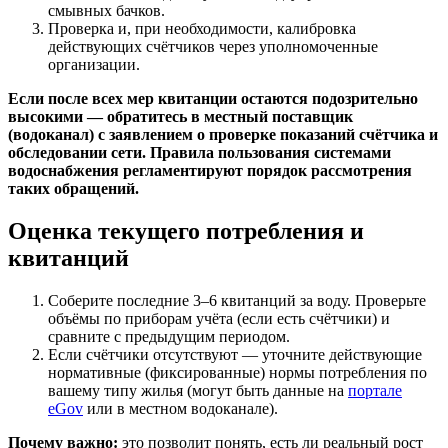
смывных бачков.
Проверка и, при необходимости, калибровка
действующих счётчиков через уполномоченные
организации.
Если после всех мер квитанции остаются подозрительно
высокими — обратитесь в местный поставщик
(водоканал) с заявлением о проверке показаний счётчика и
обследовании сети. Правила пользования системами
водоснабжения регламентируют порядок рассмотрения
таких обращений.
Оценка текущего потребления и
квитанций
Соберите последние 3–6 квитанций за воду. Проверьте
объёмы по приборам учёта (если есть счётчики) и
сравните с предыдущим периодом.
Если счётчики отсутствуют — уточните действующие
нормативные (фиксированные) нормы потребления по
вашему типу жилья (могут быть данные на
портале
eGov
или в местном водоканале).
Почему важно:
это позволит понять, есть ли реальный рост