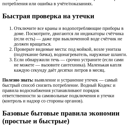
потребления или ошибка в учёте/показаниях.
Быстрая проверка на утечки
Отключите все краны и водопотребляющие приборы в
доме. Посмотрите, двигаются ли индикаторы счётчика
(если есть) — даже при выключенной воде счётчик не
должен вращаться.
Проверьте видимые места: под мойкой, возле унитаза
(подтекание бачка), водонагреватель, наружные шланги.
Если обнаружили течь — срочно устраните (если сами
не можете — вызовите сантехника). Маленькая капля
каждую секунду даёт десятки литров в месяц.
Полезно знать:
выявление и устранение утечек — самый
быстрый способ снизить потребление. Водный Кодекс и
правила водоснабжения устанавливают порядок
ответственности за самовольные подключения и утечки
(контроль и надзор со стороны органов).
Базовые бытовые правила экономии
(простые и быстрые)