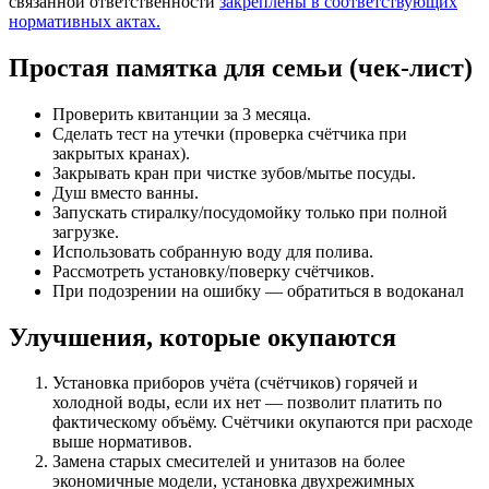
связанной ответственности
закреплены в соответствующих
нормативных актах.
Простая памятка для семьи (чек-лист)
Проверить квитанции за 3 месяца.
Сделать тест на утечки (проверка счётчика при
закрытых кранах).
Закрывать кран при чистке зубов/мытье посуды.
Душ вместо ванны.
Запускать стиралку/посудомойку только при полной
загрузке.
Использовать собранную воду для полива.
Рассмотреть установку/поверку счётчиков.
При подозрении на ошибку — обратиться в водоканал
Улучшения, которые окупаются
Установка приборов учёта (счётчиков) горячей и
холодной воды, если их нет — позволит платить по
фактическому объёму. Счётчики окупаются при расходе
выше нормативов.
Замена старых смесителей и унитазов на более
экономичные модели, установка двухрежимных