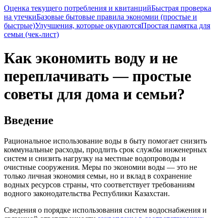
Оценка текущего потребления и квитанций
Быстрая проверка
на утечки
Базовые бытовые правила экономии (простые и
быстрые)
Улучшения, которые окупаются
Простая памятка для
семьи (чек-лист)
Как экономить воду и не
переплачивать — простые
советы для дома и семьи?
Введение
Рациональное использование воды в быту помогает снизить
коммунальные расходы, продлить срок службы инженерных
систем и снизить нагрузку на местные водопроводы и
очистные сооружения. Меры по экономии воды — это не
только личная экономия семьи, но и вклад в сохранение
водных ресурсов страны, что соответствует требованиям
водного законодательства Республики Казахстан.
Сведения о порядке использования систем водоснабжения и