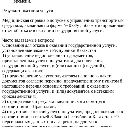
времени.
Результат оказания услуги
Медицинская справка о допуске к управлению транспортным
средством, выданная по форме № 073/у либо мотивированный
ответ об отказе в оказании государственной услуги.
Часто задаваемые вопросы
Основания для отказа в оказании государственной услуги,
установленные законами Республики Казахстан
1) установление недостоверности документов,
представленных услугополучателем для получения
государственной услуги, и (или) данных (сведений),
содержащихся в них;
2) предоставление услугополучателем неполного пакета
документов согласно перечню, предусмотренному пунктом 8
настоящего перечня основных требований к оказанию
государственной услуги, и (или) документов с истекшим
сроком действия;
3) отрицательный результат медицинского осмотра в
соответствии с Правилами;
4) отсутствие согласия услугополучателя, предоставляемого в
соответствии со статьей 8 Закона Республики Казахстан «О
персональных данных и их защите», на доступ к
персональным данным ограниченного доступа, которые