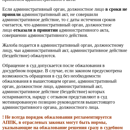
Если административный орган, должностное лицо
в сроки не
приняли
административный акт, не совершили
административное действие, то с даты истечения сроков
считается, что административный орган, должностное
лицо
отказали в принятии
административного акта,
совершении административного действия.
Жалоба подается в административный орган, должностному
лицу, чьи административный акт, административное действие
(бездействие) обжалуются.
Обращение в суд допускается после обжалования в
досудебном порядке. В случае, если законом предусмотрена
возможность обращения в суд без необходимости
обжалования в вышестоящем органе, административный
орган, должностное лицо, административный акт,
административное действие (бездействие) которых
оспариваются, наряду с отзывом представляют в суд
мотивированную позицию руководителя вышестоящего
административного органа, должностного лица.
! Не всегда порядок обжалования регламентируется
АППК, в отраслевых законах могут быть нормы,
указывающие на обжалование решения сразу в судебном