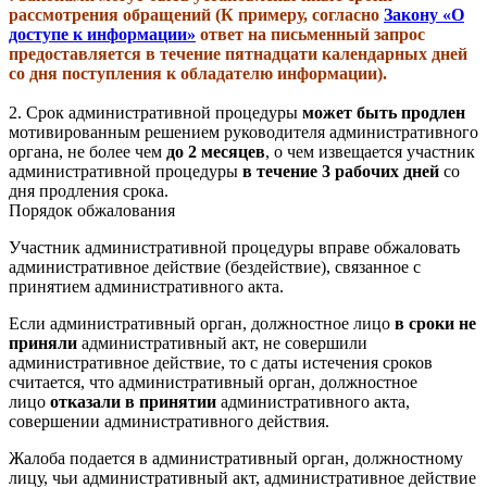
рассмотрения обращений (К примеру, согласно
Закону «О
доступе к информации»
ответ на письменный запрос
предоставляется в течение пятнадцати календарных дней
со дня поступления к обладателю информации).
2. Срок административной процедуры
может быть продлен
мотивированным решением руководителя административного
органа, не более чем
до 2 месяцев
, о чем извещается участник
административной процедуры
в течение 3 рабочих дней
со
дня продления срока.
Порядок обжалования
Участник административной процедуры вправе обжаловать
административное действие (бездействие), связанное с
принятием административного акта.
Если административный орган, должностное лицо
в сроки не
приняли
административный акт, не совершили
административное действие, то с даты истечения сроков
считается, что административный орган, должностное
лицо
отказали в принятии
административного акта,
совершении административного действия.
Жалоба подается в административный орган, должностному
лицу, чьи административный акт, административное действие