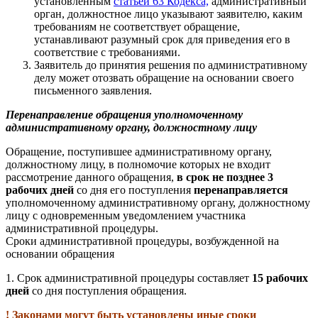
установленным
статьей 63 Кодекса,
административный
орган, должностное лицо указывают заявителю, каким
требованиям не соответствует обращение,
устанавливают разумный срок для приведения его в
соответствие с требованиями.
Заявитель до принятия решения по административному
делу может отозвать обращение на основании своего
письменного заявления.
Перенаправление обращения уполномоченному
административному органу, должностному лицу
Обращение, поступившее административному органу,
должностному лицу, в полномочие которых не входит
рассмотрение данного обращения,
в срок
не позднее 3
рабочих дней
со дня его поступления
перенаправляется
уполномоченному административному органу, должностному
лицу с одновременным уведомлением участника
административной процедуры.
Сроки административной процедуры, возбужденной на
основании обращения
1.
Срок административной процедуры составляет
15 рабочих
дней
со дня поступления обращения.
! Законами могут быть установлены иные сроки