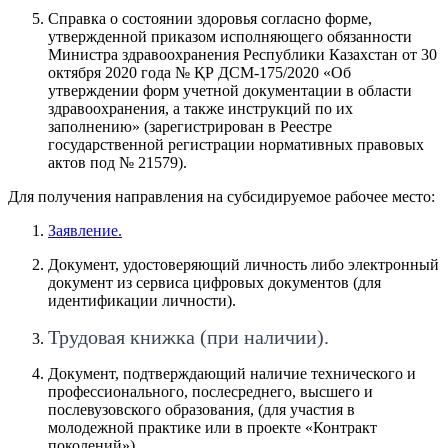
Справка о состоянии здоровья согласно форме,
утвержденной приказом исполняющего обязанности
Министра здравоохранения Республики Казахстан от 30
октября 2020 года № ҚР ДСМ-175/2020 «Об
утверждении форм учетной документации в области
здравоохранения, а также инструкций по их
заполнению» (зарегистрирован в Реестре
государственной регистрации нормативных правовых
актов под № 21579).
Для получения направления на субсидируемое рабочее место:
Заявление.
Документ, удостоверяющий личность либо электронный
документ из сервиса цифровых документов (для
идентификации личности).
Трудовая книжка (при наличии).
Документ, подтверждающий наличие технического и
профессионального, послесреднего, высшего и
послевузовского образования, (для участия в
молодежной практике или в проекте «Контракт
поколений»).