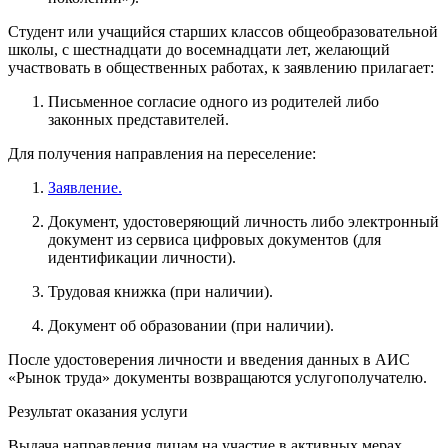
Студент или учащийся старших классов общеобразовательной
школы, с шестнадцати до восемнадцати лет, желающий
участвовать в общественных работах, к заявлению прилагает:
Письменное согласие одного из родителей либо
законных представителей.
Для получения направления на переселение:
Заявление
.
Документ, удостоверяющий личность либо электронный
документ из сервиса цифровых документов (для
идентификации личности).
Трудовая книжка (при наличии).
Документ об образовании (при наличии).
После удостоверения личности и введения данных в АИС
«Рынок труда» документы возвращаются услугополучателю.
Результат оказания услуги
Выдача направления лицам на участие в активных мерах