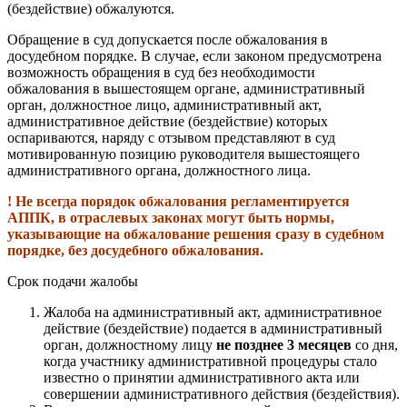
(бездействие) обжалуются.
Обращение в суд допускается после обжалования в
досудебном порядке. В случае, если законом предусмотрена
возможность обращения в суд без необходимости
обжалования в вышестоящем органе, административный
орган, должностное лицо, административный акт,
административное действие (бездействие) которых
оспариваются, наряду с отзывом представляют в суд
мотивированную позицию руководителя вышестоящего
административного органа, должностного лица.
! Не всегда порядок обжалования регламентируется
АППК, в отраслевых законах могут быть нормы,
указывающие на обжалование решения сразу в судебном
порядке, без досудебного обжалования.
Срок подачи жалобы
Жалоба на административный акт, административное
действие (бездействие) подается в административный
орган, должностному лицу
не позднее 3 месяцев
со дня,
когда участнику административной процедуры стало
известно о принятии административного акта или
совершении административного действия (бездействия).