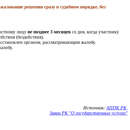
алование решения сразу в судебном порядке, без
ностному лицу
не позднее 3 месяцев
со дня, когда участнику
йствия (бездействия).
осстановлен органом, рассматривающим жалобу.
алобу.
Источник:
АППК РК,
Закон РК "О государственных услугах"