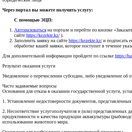
Через портал вы можете получить услугу:
С помощью ЭЦП:
Авторизоваться
на портале и перейти по кнопке «Заказа
сайте
https://kezekte.kz/
).
Заполнить заявку на сайте
https://kezekte.kz/
и подписать 
обработке вашей заявки, которое поступит в течение ука
Для дополнительной информации пройдите по ссылке
https://b
Результат оказания услуги
Уведомление о перечислении субсидии, либо уведомление об от
Часто задаваемые вопросы
Основания для отказа в оказании государственной услуги, уст
1. Установление недостоверности документов, представленных 
2. Несоответствие услугополучателя и (или) представленных
продуктивности и качества продукции аквакультуры (рыбоводс
использовании животного мира.
Основания для возбуждения административной процедуры