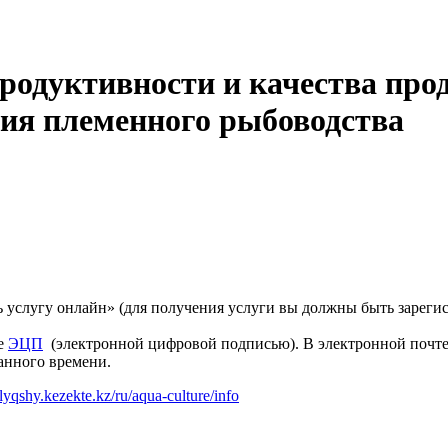
родуктивности и качества про
тия племенного рыбоводства
ть услугу онлайн» (для получения услуги вы должны быть заре
ее
ЭЦП
(электронной цифровой подписью). В электронной почте,
занного времени.
alyqshy.kezekte.kz/ru/aqua-culture/info