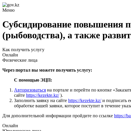
Меню
Субсидирование повышения п
(рыбоводства), а также разви
Как получить услугу
Онлайн
Физические лица
Через портал вы можете получить услугу:
С помощью ЭЦП:
Авторизоваться
на портале и перейти по кнопке «Заказа
сайте
https://kezekte.kz/
).
Заполнить заявку на сайте
https://kezekte.kz/
и подписать 
обработке вашей заявки, которое поступит в течение ука
Для дополнительной информации пройдите по ссылке
https://b
Онлайн
Юридические лица