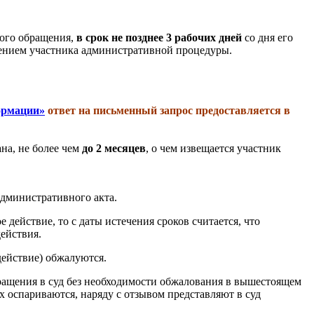
ного обращения,
в срок
не позднее 3 рабочих дней
со дня его
нием участника административной процедуры.
ормации»
ответ на письменный запрос предоставляется в
а, не более чем
до 2 месяцев
, о чем извещается участник
административного акта.
действие, то с даты истечения сроков считается, что
ействия.
действие) обжалуются.
бращения в суд без необходимости обжалования в вышестоящем
 оспариваются, наряду с отзывом представляют в суд