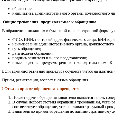
обращение;
инициатива административного органа, должностного ли
Общие требования, предъявляемые к обращению
В обращении, поданном в бумажной или электронной форме у
ФИО, ИИН, почтовый адрес физического лица, БИН юрид
наименование административного органа, должностного 
суть обращения;
дата подачи обращения;
подпись заявителя или его представителя;
иные сведения, предусмотренные законодательством РК.
Если административная процедура осуществляется на платной 
Прием, регистрация, возврат и отзыв обращения
! Отказ в приеме обращения запрещается.
После подачи обращения заявителю выдается талон, сод
В случае несоответствия обращения требованиям, устан
соответствует обращение, устанавливают разумный срок д
Заявитель до принятия решения по административному де