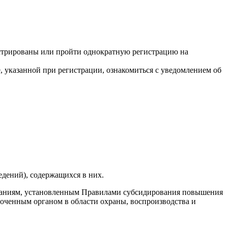
гистрированы или пройти однократную регистрацию на
 указанной при регистрации, ознакомиться с уведомлением об
едений), содержащихся в них.
бованиям, установленным Правилами субсидирования повышения
оченным органом в области охраны, воспроизводства и