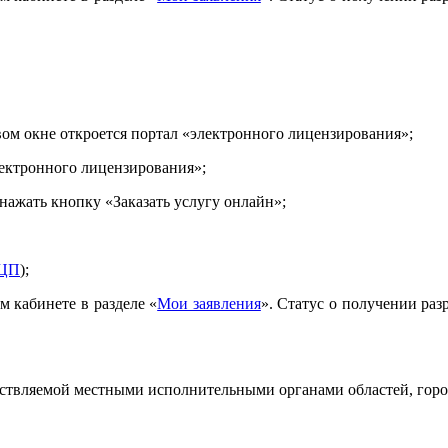
овом окне откроется портал «электронного лицензирования»;
ектронного лицензирования»;
нажать кнопку «Заказать услугу онлайн»;
ЦП
);
м кабинете в разделе «
Мои заявления
». Статус о получении раз
ествляемой местными исполнительными органами областей, горо