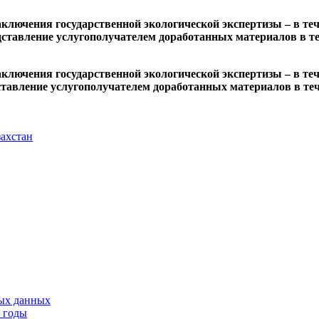
ключения государственной экологической экспертизы – в теч
дставление услугополучателем доработанных материалов в т
ключения государственной экологической экспертизы – в теч
ставление услугополучателем доработанных материалов в те
ахстан
тых данных
9 годы