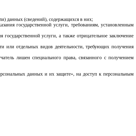
ли) данных (сведений), содержащихся в них;
казания государственной услуги, требованиям, установленным
ия государственной услуги, а также отрицательное заключение
сти или отдельных видов деятельности, требующих получения
чатель лишен специального права, связанного с получением
персональных данных и их защите», на доступ к персональным