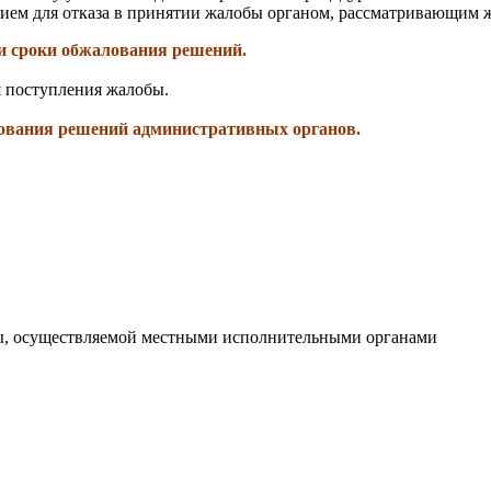
ием для отказа в принятии жалобы органом, рассматривающим ж
и сроки обжалования решений.
я поступления жалобы.
лования решений административных органов.
зы, осуществляемой местными исполнительными органами