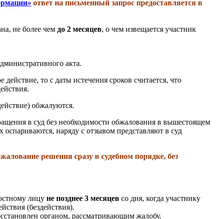
ормации»
ответ на письменный запрос предоставляется в
а, не более чем
до 2 месяцев
, о чем извещается участник
административного акта.
действие, то с даты истечения сроков считается, что
ействия.
действие) обжалуются.
бращения в суд без необходимости обжалования в вышестоящем
 оспариваются, наряду с отзывом представляют в суд
алование решения сразу в судебном порядке, без
ностному лицу
не позднее 3 месяцев
со дня, когда участнику
йствия (бездействия).
осстановлен органом, рассматривающим жалобу.