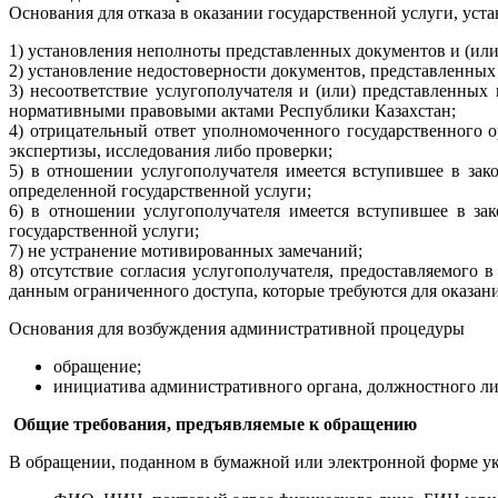
Основания для отказа в оказании государственной услуги, ус
1) установления неполноты представленных документов и (или
2) установление недостоверности документов, представленных 
3) несоответствие услугополучателя и (или) представленных
нормативными правовыми актами Республики Казахстан;
4) отрицательный ответ уполномоченного государственного ор
экспертизы, исследования либо проверки;
5) в отношении услугополучателя имеется вступившее в зак
определенной государственной услуги;
6) в отношении услугополучателя имеется вступившее в за
государственной услуги;
7) не устранение мотивированных замечаний;
8) отсутствие согласия услугополучателя, предоставляемого
данным ограниченного доступа, которые требуются для оказани
Основания для возбуждения административной процедуры
обращение;
инициатива административного органа, должностного ли
Общие требования, предъявляемые к обращению
В обращении, поданном в бумажной или электронной форме у