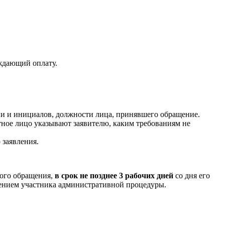
рждающий оплату.
ии и инициалов, должности лица, принявшего обращение.
ное лицо указывают заявителю, каким требованиям не
 заявления.
ного обращения,
в срок
не позднее 3 рабочих дней
со дня его
нием участника административной процедуры.