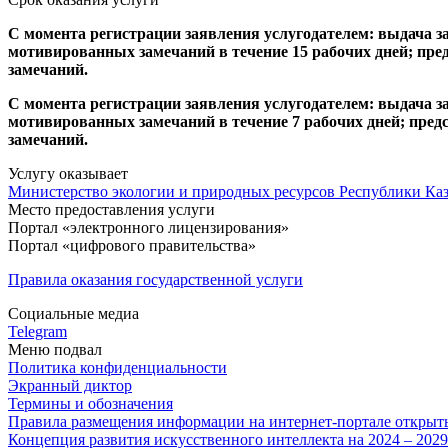
С момента регистрации заявления услугодателем: выдача за
мотивированных замечаний в течение 15 рабочих дней; пре
замечаний.
С момента регистрации заявления услугодателем: выдача за
мотивированных замечаний в течение 7 рабочих дней; пред
замечаний.
Услугу оказывает
Министерство экологии и природных ресурсов Республики Каз
Место предоставления услуги
Портал «электронного лицензирования»
Портал «цифрового правительства»
Правила оказания государственной услуги
Социальные медиа
Telegram
Меню подвал
Политика конфиденциальности
Экранный диктор
Термины и обозначения
Правила размещения информации на интернет-портале откры
Концепция развития искусственного интеллекта на 2024 – 202