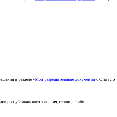
решения в разделе «
Мои разрешительные документы
». Статус о
дов республиканского значения, столицы либо