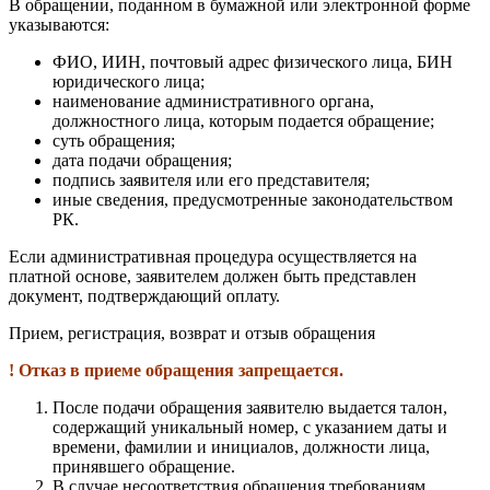
В обращении, поданном в бумажной или электронной форме
указываются:
ФИО, ИИН, почтовый адрес физического лица, БИН
юридического лица;
наименование административного органа,
должностного лица, которым подается обращение;
суть обращения;
дата подачи обращения;
подпись заявителя или его представителя;
иные сведения, предусмотренные законодательством
РК.
Если административная процедура осуществляется на
платной основе, заявителем должен быть представлен
документ, подтверждающий оплату.
Прием, регистрация, возврат и отзыв обращения
! Отказ в приеме обращения запрещается.
После подачи обращения заявителю выдается талон,
содержащий уникальный номер, с указанием даты и
времени, фамилии и инициалов, должности лица,
принявшего обращение.
В случае несоответствия обращения требованиям,