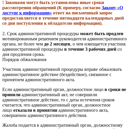
! Законами могут быть установлены иные сроки
рассмотрения обращений (К примеру, согласно
Закону «О
доступе к информации»
ответ на письменный запрос
предоставляется в течение пятнадцати календарных дней
со дня поступления к обладателю информации).
2. Срок административной процедуры
может быть продлен
мотивированным решением руководителя административного
органа, не более чем
до 2 месяцев
, о чем извещается участник
административной процедуры
в течение 3 рабочих дней
со
дня продления срока.
Порядок обжалования
Участник административной процедуры вправе обжаловать
административное действие (бездействие), связанное с
принятием административного акта.
Если административный орган, должностное лицо
в сроки не
приняли
административный акт, не совершили
административное действие, то с даты истечения сроков
считается, что административный орган, должностное
лицо
отказали в принятии
административного акта,
совершении административного действия.
Жалоба подается в административный орган, должностному