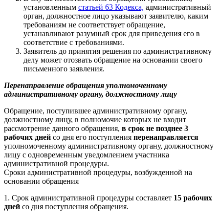
установленным
статьей 63 Кодекса,
административный
орган, должностное лицо указывают заявителю, каким
требованиям не соответствует обращение,
устанавливают разумный срок для приведения его в
соответствие с требованиями.
Заявитель до принятия решения по административному
делу может отозвать обращение на основании своего
письменного заявления.
Перенаправление обращения уполномоченному
административному органу, должностному лицу
Обращение, поступившее административному органу,
должностному лицу, в полномочие которых не входит
рассмотрение данного обращения,
в срок
не позднее 3
рабочих дней
со дня его поступления
перенаправляется
уполномоченному административному органу, должностному
лицу с одновременным уведомлением участника
административной процедуры.
Сроки административной процедуры, возбужденной на
основании обращения
1.
Срок административной процедуры составляет
15 рабочих
дней
со дня поступления обращения.