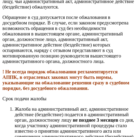
лицу, чьи административный акт, административное действие
(бездействие) обжалуются.
Обращение в суд допускается после обжалования в
досудебном порядке. В случае, если законом предусмотрена
возможность обращения в суд без необходимости
обжалования в вышестоящем органе, административный
орган, должностное лицо, административный акт,
административное действие (бездействие) которых
оспариваются, наряду с отзывом представляют в суд
мотивированную позицию руководителя вышестоящего
административного органа, должностного лица.
! Не всегда порядок обжалования регламентируется
АППК, в отраслевых законах могут быть нормы,
указывающие на обжалование решения сразу в судебном
порядке, без досудебного обжалования.
Срок подачи жалобы
Жалоба на административный акт, административное
действие (бездействие) подается в административный
орган, должностному лицу
не позднее 3 месяцев
со дня,
когда участнику административной процедуры стало
известно о принятии административного акта или
совершении административного действия (бездействия).