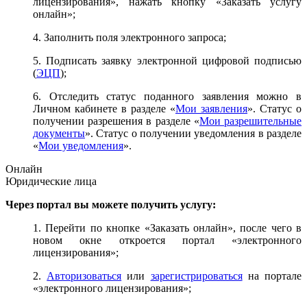
лицензирования», нажать кнопку «Заказать услугу
онлайн»;
4. Заполнить поля электронного запроса;
5. Подписать заявку электронной цифровой подписью
(
ЭЦП
);
6. Отследить статус поданного заявления можно в
Личном кабинете в разделе «
Мои заявления
». Статус о
получении разрешения в разделе «
Мои разрешительные
документы
». Статус о получении уведомления в разделе
«
Мои уведомления
».
Онлайн
Юридические лица
Через портал вы можете получить услугу:
1. Перейти по кнопке «Заказать онлайн», после чего в
новом окне откроется портал «электронного
лицензирования»;
2.
Авторизоваться
или
зарегистрироваться
на портале
«электронного лицензирования»;