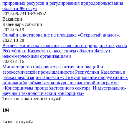
природных ресурсов и регулирования природопользования
области Жетысу»
2022-08-23T16:20:00Z
Вакансии
Календарь событий
2022-05-19
Онлайн анкетирование на площадке «Открытый диалог».
2022-10-28
Встреча министра экологии, геологии и природных ресурсов
Республики Казахстан с населением области Жетісу и
некоммерческими организациями
2023-01-16
Министерство цифрового развития, инноваций и
аэрокосмической промышленности Республики Казахстан, в
рамках реализации Проекта «Стимулирование продуктивных
инноваций», объявляет конкурс по грантовой программе
«Консорциумы производственного сектора: Индустриально-
научный технологический консорциум»
Телефоны экстренных служб
104
Газовая служба