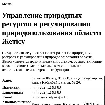
Меню
Управление природных
ресурсов и регулирования
природопользования области
Жетісу
Государственное учреждение «Управление природных
ресурсов и регулирования природопользования области
Жетісу» является исполнительным органом, осуществляющим
в соответствии с законодательством специальные
исполнительные и контрольные функции.
Область Жетісу, 040000, город Талдыкорган,
Адрес
улица Кабанбай Батыра, № 26.
Приемная
+7 (7282) 32-93-83
Канцелярия
+7 (7282) 32-93-83
Email
priroda@zhetysu.gov.kz
Уполномоченное
Канапьянов Серик Болатович 8/7282/32-92-