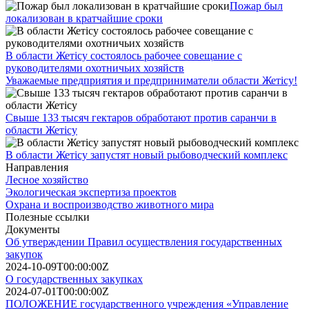
Пожар был
локализован в кратчайшие сроки
В области Жетісу состоялось рабочее совещание с
руководителями охотничьих хозяйств
Уважаемые предприятия и предприниматели oбласти Жетісу!
Свыше 133 тысяч гектаров обработают против саранчи в
области Жетісу
В области Жетісу запустят новый рыбоводческий комплекс
Направления
Лесное хозяйство
Экологическая экспертиза проектов
Охрана и воспроизводство животного мира
Полезные ссылки
Документы
Об утверждении Правил осуществления государственных
закупок
2024-10-09T00:00:00Z
О государственных закупках
2024-07-01T00:00:00Z
ПОЛОЖЕНИЕ государственного учреждения «Управление