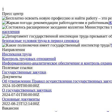
1
Пресс центр
Ж
населения
безопасные условия труда в период сенокоса
Направления
Инспекция труда
Контроль трудовых отношений
Информационно-аналитическое обеспечение и контроль охраны
Полезные ссылки
Государственные закупки
Документы
Об утверждении Правил осуществления государственных заку
2024-10-09T00:00:00Z
О государственных закупках
2024-07-01T00:00:00Z
Основные документы
2022-08-23T12:14:00Z
Вакансии