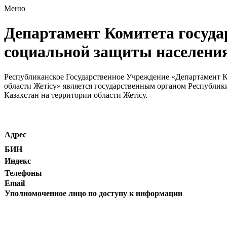
Меню
Департамент Комитета госуда
социальной защиты населения
Республиканское Государственное Учреждение «Департамент К
области Жетісу» является государственным органом Республик
Казахстан на территории области Жетісу.
Адрес
БИН
Индекс
Телефоны
Email
Уполномоченное лицо по доступу к информации