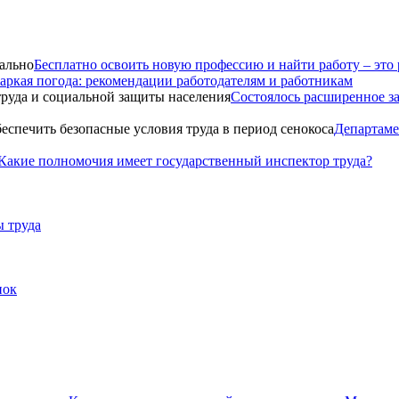
Бесплатно освоить новую профессию и найти работу – это 
аркая погода: рекомендации работодателям и работникам
Состоялось расширенное з
Департаме
Какие полномочия имеет государственный инспектор труда?
 труда
пок