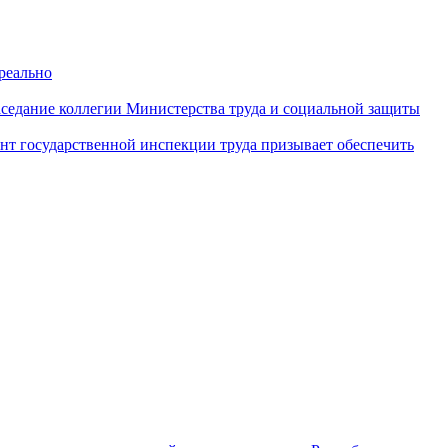
реально
аседание коллегии Министерства труда и социальной защиты
нт государственной инспекции труда призывает обеспечить