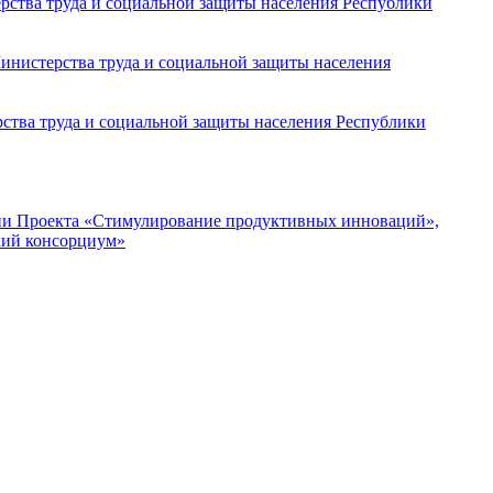
ерства труда и социальной защиты населения Республики
Министерства труда и социальной защиты населения
ства труда и социальной защиты населения Республики
ции Проекта «Стимулирование продуктивных инноваций»,
кий консорциум»