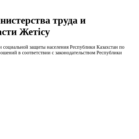
нистерства труда и
асти Жетісу
и социальной защиты населения Республики Казахстан по
ношений в соответствии с законодательством Республики