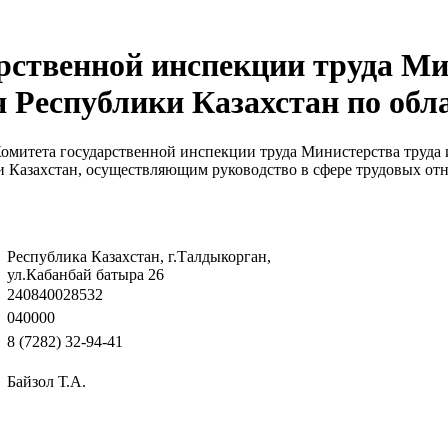
рственной инспекции труда Ми
 Республики Казахстан по обл
омитета государственной инспекции труда Министерства труда 
и Казахстан, осуществляющим руководство в сфере трудовых от
Республика Казахстан, г.Талдыкорган,
ул.Кабанбай батыра 26
240840028532
040000
8 (7282) 32-94-41
Байзол Т.А.