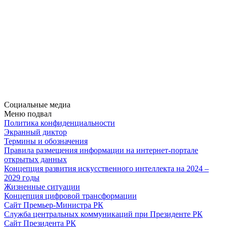
Социальные медиа
Меню подвал
Политика конфиденциальности
Экранный диктор
Термины и обозначения
Правила размещения информации на интернет-портале
открытых данных
Концепция развития искусственного интеллекта на 2024 –
2029 годы
Жизненные ситуации
Концепция цифровой трансформации
Сайт Премьер-Министра РК
Служба центральных коммуникаций при Президенте РК
Сайт Президента РК