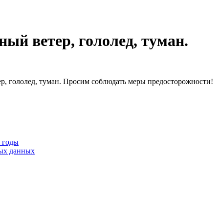
ный ветер, гололед, туман.
ер, гололед, туман. Просим соблюдать меры предосторожности!
9 годы
тых данных