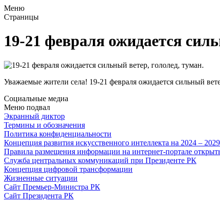
Меню
Страницы
19-21 февраля ожидается силь
Уважаемые жители села! 19-21 февраля ожидается сильный вет
Социальные медиа
Меню подвал
Экранный диктор
Термины и обозначения
Политика конфиденциальности
Концепция развития искусственного интеллекта на 2024 – 202
Правила размещения информации на интернет-портале откры
Служба центральных коммуникаций при Президенте РК
Концепция цифровой трансформации
Жизненные ситуации
Сайт Премьер-Министра РК
Сайт Президента РК