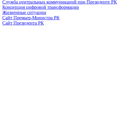
Служба центральных коммуникаций при Президенте РК
Концепция цифровой трансформации
Жизненные ситуации
Сайт Премьер-Министра РК
Сайт Президента РК