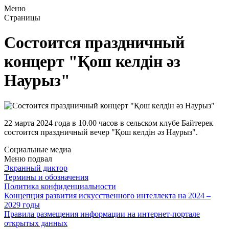
Меню
Страницы
Состоится праздничный
концерт "Қош келдін әз
Наурыз"
22 марта 2024 года в 10.00 часов в сельском клубе Байтерек
состоится праздничный вечер "Қош келдін әз Наурыз".
Социальные медиа
Меню подвал
Экранный диктор
Термины и обозначения
Политика конфиденциальности
Концепция развития искусственного интеллекта на 2024 –
2029 годы
Правила размещения информации на интернет-портале
открытых данных