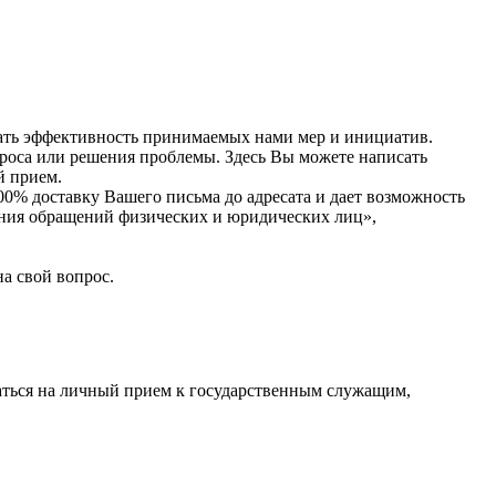
ивать эффективность принимаемых нами мер и инициатив.
проса или решения проблемы. Здесь Вы можете написать
й прием.
0% доставку Вашего письма до адресата и дает возможность
рения обращений физических и юридических лиц»,
а свой вопрос.
саться на личный прием к государственным служащим,