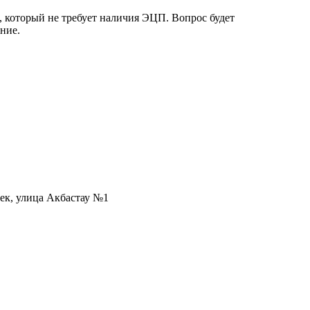
, который не требует наличия ЭЦП. Вопрос будет
ние.
ек, улица Акбастау №1