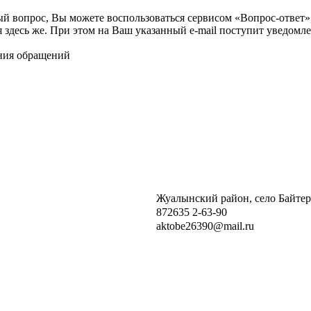
ый вопрос, Вы можете воспользоваться сервисом «Вопрос-ответ»
я здесь же. При этом на Ваш указанный e-mail поступит уведомле
ния обращений
Жуалынский район, село Байтер
872635 2-63-90
aktobe26390@mail.ru