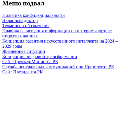
Меню подвал
Политика конфиденциальности
Экранный диктор
Термины и обозначения
Правила размещения информации на интернет-портале
открытых данных
Концепция развития искусственного интеллекта на 2024 –
2029 годы
Жизненные ситуации
Концепция цифровой трансформации
Сайт Премьер-Министра РК
Служба центральных коммуникаций при Президенте РК
Сайт Президента РК