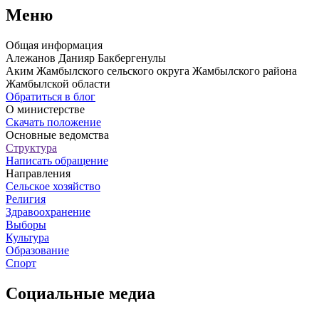
Меню
Общая информация
Алежанов Данияр Бакбергенулы
Аким Жамбылского сельского округа Жамбылского района
Жамбылской области
Обратиться в блог
О министерстве
Скачать положение
Основные ведомства
Структура
Написать обращение
Направления
Сельское хозяйство
Религия
Здравоохранение
Выборы
Культура
Образование
Спорт
Социальные медиа