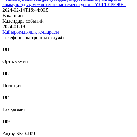
коммуналдық мемлекеттік мекемесі туралы ҮЛГІ ЕРЕЖЕ
2024-02-14T16:44:00Z
Вакансии
Календарь событий
2024-01-19
Қайырымдылық іс-шарасы
Телефоны экстренных служб
101
Өрт қызметі
102
Полиция
104
Газ қызметі
109
Ақтау БҚО-109