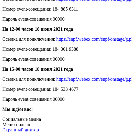
Номер event-совещания: 184 885 6311
Пароль event-совещания 00000
На 12-00 часов 18 июня 2021 года
Ссылка для подключения:
https://enpf.webex.com/enpf/onstage
Номер event-совещания: 184 361 9388
Пароль event-совещания 00000
На 15-00 часов 18 июня 2021 года
Ссылка для подключения:
https://enpf.webex.com/enpf/onstage/
Номер event-совещания: 184 533 4677
Пароль event-совещания 00000
Мы ждём вас!
Социальные медиа
Меню подвал
Экранный диктор