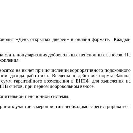
роводит «День открытых дверей» в онлайн-формате. Каждый
а стать популяризация добровольных пенсионных взносов. На
копления.
тносятся на вычет при исчислении корпоративного подоходного
нии дохода работника. Введены в действие нормы Закона,
а сумм гарантийного возмещения в ЕНПФ для зачисления на
ПВ счетов, при первом добровольном взносе.
копительной пенсионной системы.
принять участие в мероприятии необходимо зарегистрироваться.