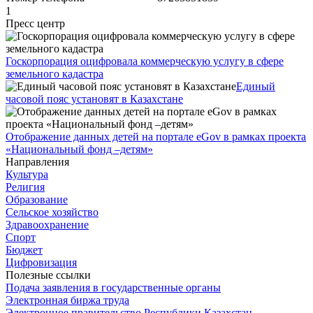
1
Пресс центр
Госкорпорация оцифровала коммерческую услугу в сфере
земельного кадастра
Единый
часовой пояс установят в Казахстане
Отображение данных детей на портале eGov в рамках проекта
«Национальный фонд –детям»
Направления
Культура
Религия
Образование
Сельское хозяйство
Здравоохранение
Спорт
Бюджет
Цифровизация
Полезные ссылки
Подача заявления в государственные органы
Электронная биржа труда
Электронное правительство Республики Казахстан