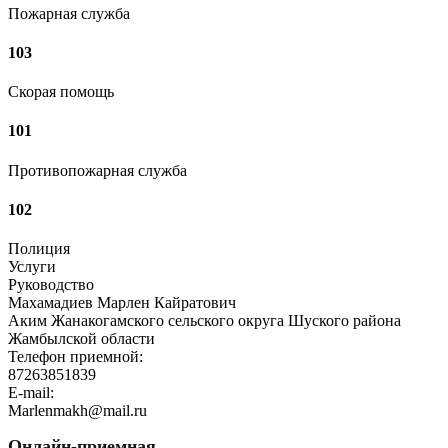
Пожарная служба
103
Скорая помощь
101
Противопожарная служба
102
Полиция
Услуги
Руководство
Махамадиев Марлен Кайратович
Аким Жанакогамского сельского округа Шуского района
Жамбылской области
Телефон приемной:
87263851839
E-mail:
Marlenmakh@mail.ru
Онлайн-приемная