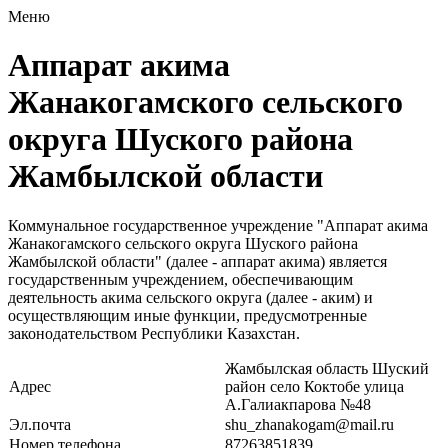
Меню
Аппарат акима
Жанакогамского сельского
округа Шуского района
Жамбылской области
Коммунальное государственное учреждение "Аппарат акима
Жанакогамского сельского округа Шуского района
Жамбылской области" (далее - аппарат акима) является
государственным учреждением, обеспечивающим
деятельность акима сельского округа (далее - аким) и
осуществляющим иные функции, предусмотренные
законодательством Республики Казахстан.
Жамбылская область Шуский
Адрес
район село Коктобе улица
А.Галиакпарова №48
Эл.почта
shu_zhanakogam@mail.ru
Номер телефона
87263851839