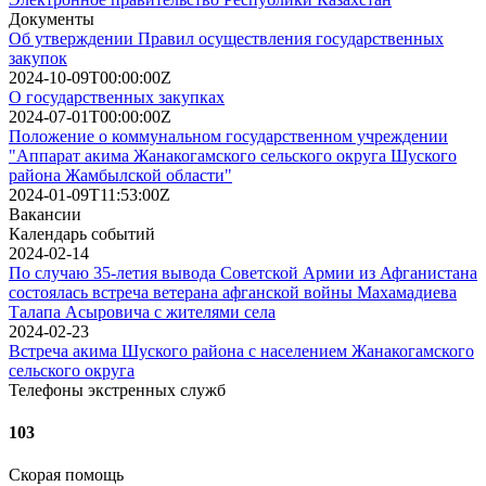
Документы
Об утверждении Правил осуществления государственных
закупок
2024-10-09T00:00:00Z
О государственных закупках
2024-07-01T00:00:00Z
Положение о коммунальном государственном учреждении
"Аппарат акима Жанакогамского сельского округа Шуского
района Жамбылской области"
2024-01-09T11:53:00Z
Вакансии
Календарь событий
2024-02-14
По случаю 35-летия вывода Советской Армии из Афганистана
состоялась встреча ветерана афганской войны Махамадиева
Талапа Асыровича с жителями села
2024-02-23
Встреча акима Шуского района с населением Жанакогамского
сельского округа
Телефоны экстренных служб
103
Скорая помощь