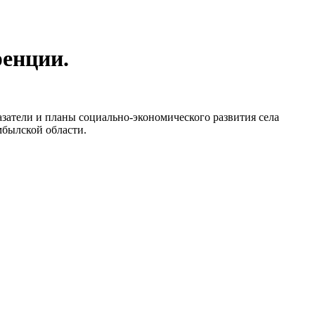
ренции.
затели и планы социально-экономического развития села
мбылской области.