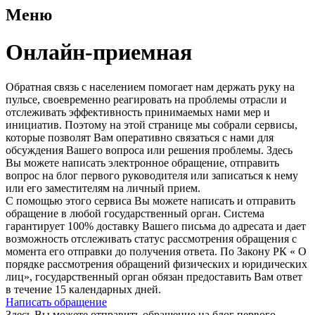
Меню
Онлайн-приемная
Обратная связь с населением помогает нам держать руку на
пульсе, своевременно реагировать на проблемы отрасли и
отслеживать эффективность принимаемых нами мер и
инициатив. Поэтому на этой странице мы собрали сервисы,
которые позволят Вам оперативно связаться с нами для
обсуждения Вашего вопроса или решения проблемы. Здесь
Вы можете написать электронное обращение, отправить
вопрос на блог первого руководителя или записаться к нему
или его заместителям на личный прием.
С помощью этого сервиса Вы можете написать и отправить
обращение в любой государственный орган. Система
гарантирует 100% доставку Вашего письма до адресата и дает
возможность отслеживать статус рассмотрения обращения с
момента его отправки до получения ответа. По Закону РК « О
порядке рассмотрения обращений физических и юридических
лиц», государственный орган обязан предоставить Вам ответ
в течение 15 календарных дней.
Написать обращение
Здесь Вы можете отправить обращение на блог первого