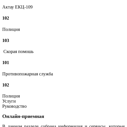
Актау ЕКЦ-109
102
Полиция
103
Скорая помошь
101
Противопожарная служба
102
Полиция
Услуги
Руководство
Онлайн-приемная
В данном разделе собрана информация и сервисы, которые