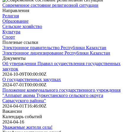
Современное состояние религиозной ситуации
Направления
Религия
Образование
Сельские хозяйство
Культура
Спорт
Полезные ссылки
Электронное правительство Республики Казахстан
Электронное лицензирование Республики Казахстан
Документы
Об утверждении Правил осуществления государственных
закупок
2024-10-09T00:00:00Z
О государственных закупках
2024-07-01T00:00:00Z
Положение коммунального государственного учреждения
"Аппарат акима Туркестанского сельского округа
Сарысуского района"
2024-04-01T16:46:00Z
Вакансии
Календарь событий
2024-04-16
Уважаемые жители села!