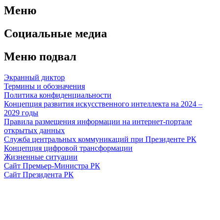
Меню
Социальные медиа
Меню подвал
Экранный диктор
Термины и обозначения
Политика конфиденциальности
Концепция развития искусственного интеллекта на 2024 –
2029 годы
Правила размещения информации на интернет-портале
открытых данных
Служба центральных коммуникаций при Президенте РК
Концепция цифровой трансформации
Жизненные ситуации
Сайт Премьер-Министра РК
Сайт Президента РК