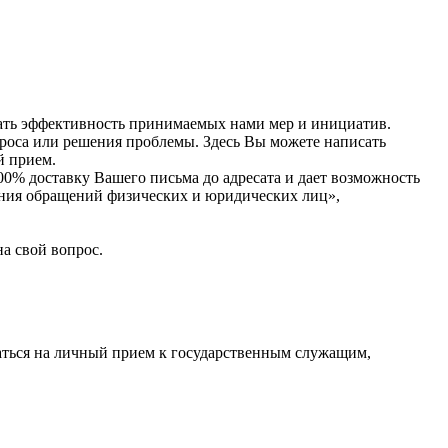
ивать эффективность принимаемых нами мер и инициатив.
проса или решения проблемы. Здесь Вы можете написать
й прием.
0% доставку Вашего письма до адресата и дает возможность
рения обращений физических и юридических лиц»,
а свой вопрос.
саться на личный прием к государственным служащим,