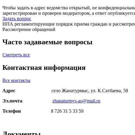
Чтобы задать в адрес ведомства открытый, не конфиденциальн
зарегистрирован и проверен модератором, а ответ опубликуетс
Задать вопрос
НПА регламентирующие порядок приема граждан и рассмотре
Рассмотрение обращений
Часто задаваемые вопросы
Смотреть все
Контактная информация
Все контакты
Адрес
село Жанатурмыс, ул. К.Сатбаева, 58
Эл.почта
zhanaturmys-ao@mail.ru
Телефон
8 726 31 5 33 59
Документы