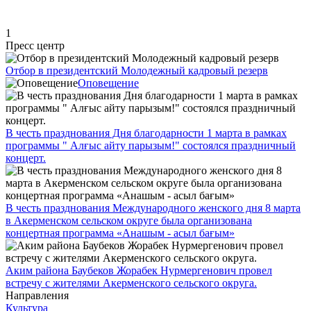
1
Пресс центр
Отбор в президентский Молодежный кадровый резерв
Оповещение
В честь празднования Дня благодарности 1 марта в рамках
программы " Алғыс айту парызым!" состоялся праздничный
концерт.
В честь празднования Международного женского дня 8 марта
в Акерменском сельском округе была организована
концертная программа «Анашым - асыл бағым»
Аким района Баубеков Жорабек Нурмергенович провел
встречу с жителями Акерменского сельского округа.
Направления
Культура