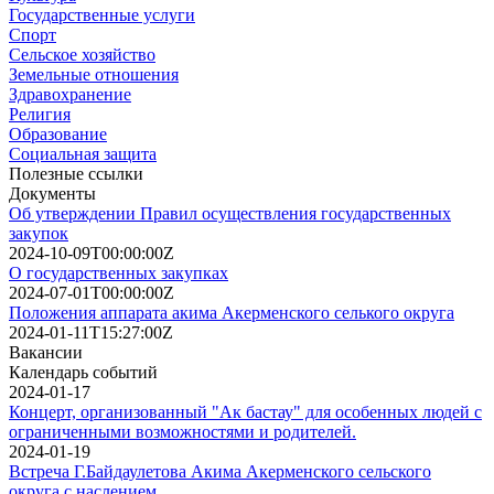
Государственные услуги
Спорт
Сельское хозяйство
Земельные отношения
Здравохранение
Религия
Образование
Социальная защита
Полезные ссылки
Документы
Об утверждении Правил осуществления государственных
закупок
2024-10-09T00:00:00Z
О государственных закупках
2024-07-01T00:00:00Z
Положения аппарата акима Акерменского селького округа
2024-01-11T15:27:00Z
Вакансии
Календарь событий
2024-01-17
Концерт, организованный "Ак бастау" для особенных людей с
ограниченными возможностями и родителей.
2024-01-19
Встреча Г.Байдаулетова Акима Акерменского сельского
округа с наслением