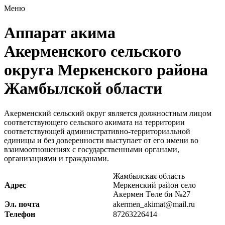
Меню
Аппарат акима
Акерменского сельского
округа Меркенского района
Жамбылской области
Акерменский сельский округ является должностным лицом
соответствующего сельского акимата на территории
соответствующей административно-территориальной
единицы и без доверенности выступает от его имени во
взаимоотношениях с государственными органами,
организациями и гражданами.
Жамбылская область
Адрес
Меркенский район село
Акермен Төле би №27
Эл. почта
akermen_akimat@mail.ru
Телефон
87263226414