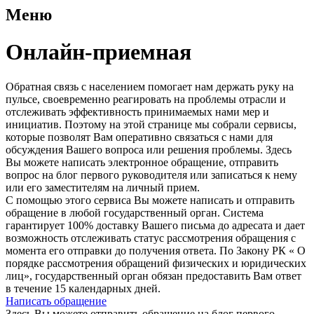
Меню
Онлайн-приемная
Обратная связь с населением помогает нам держать руку на
пульсе, своевременно реагировать на проблемы отрасли и
отслеживать эффективность принимаемых нами мер и
инициатив. Поэтому на этой странице мы собрали сервисы,
которые позволят Вам оперативно связаться с нами для
обсуждения Вашего вопроса или решения проблемы. Здесь
Вы можете написать электронное обращение, отправить
вопрос на блог первого руководителя или записаться к нему
или его заместителям на личный прием.
С помощью этого сервиса Вы можете написать и отправить
обращение в любой государственный орган. Система
гарантирует 100% доставку Вашего письма до адресата и дает
возможность отслеживать статус рассмотрения обращения с
момента его отправки до получения ответа. По Закону РК « О
порядке рассмотрения обращений физических и юридических
лиц», государственный орган обязан предоставить Вам ответ
в течение 15 календарных дней.
Написать обращение
Здесь Вы можете отправить обращение на блог первого