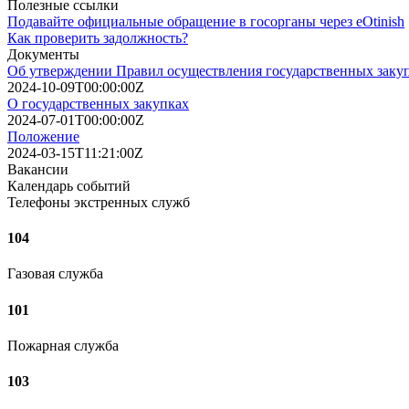
Полезные ссылки
Подaвайте официальные обращение в госорганы через eOtinish
Как проверить задолжность?
Документы
Об утверждении Правил осуществления государственных заку
2024-10-09T00:00:00Z
О государственных закупках
2024-07-01T00:00:00Z
Положение
2024-03-15T11:21:00Z
Вакансии
Календарь событий
Телефоны экстренных служб
104
Газовая служба
101
Пожарная служба
103