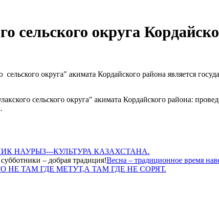
го сельского округа Кордайск
 сельского округа" акимата Кордайского района является госу
акского сельского округа" акимата Кордайского района: прове
.
ИК НАУРЫЗ---КУЛЬТУРА КАЗАХСТАНА.
Весна – традиционное время наве
О НЕ ТАМ ГДЕ МЕТУТ,А ТАМ ГДЕ НЕ СОРЯТ.