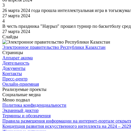
3
26 марта 2024 года прошла интеллектуальная игра в тогызкума
27 марта 2024
4
В честь праздника "Наурыз" прошел турнир по баскетболу сре
27 марта 2024
Слайды
Электронное правительство Республики Казахстан
Страницы
Аппарат акима
Деятельность
Документы
Контакты
Пресс-центр
Онлайн-приемная
Реализуемые проекты
Социальные медиа
Меню подвал
Политика конфиденциальности
Экранный диктор
Термины и обозначения
Правила размещения информации на интернет-портале откры
Концепция развития искусственного интеллекта на 2024 – 202