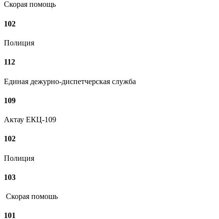
Скорая помощь
102
Полиция
112
Единая дежурно-диспетчерская служба
109
Актау ЕКЦ-109
102
Полиция
103
Скорая помошь
101