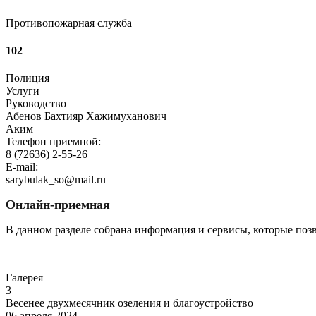
Противопожарная служба
102
Полиция
Услуги
Руководство
Абенов Бахтияр Хажимуханович
Аким
Телефон приемной:
8 (72636) 2-55-26
E-mail:
sarybulak_so@mail.ru
Онлайн-приемная
В данном разделе собрана информация и сервисы, которые поз
Перейти
Галерея
3
Весенее двухмесячник озеления и благоустройство
06 апреля 2024