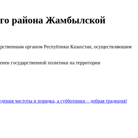
ого района Жамбылской
дарственным органом Республики Казахстан, осуществляюшим
денеи государственной политики на территории
дения чистоты и порядка, а субботники – добрая традиция!