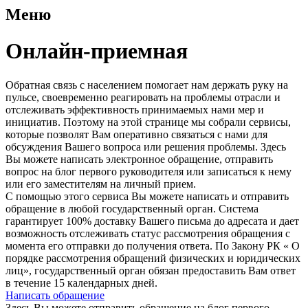
Меню
Онлайн-приемная
Обратная связь с населением помогает нам держать руку на
пульсе, своевременно реагировать на проблемы отрасли и
отслеживать эффективность принимаемых нами мер и
инициатив. Поэтому на этой странице мы собрали сервисы,
которые позволят Вам оперативно связаться с нами для
обсуждения Вашего вопроса или решения проблемы. Здесь
Вы можете написать электронное обращение, отправить
вопрос на блог первого руководителя или записаться к нему
или его заместителям на личный прием.
С помощью этого сервиса Вы можете написать и отправить
обращение в любой государственный орган. Система
гарантирует 100% доставку Вашего письма до адресата и дает
возможность отслеживать статус рассмотрения обращения с
момента его отправки до получения ответа. По Закону РК « О
порядке рассмотрения обращений физических и юридических
лиц», государственный орган обязан предоставить Вам ответ
в течение 15 календарных дней.
Написать обращение
Здесь Вы можете отправить обращение на блог первого