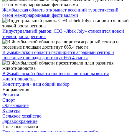
Жамбылская область открывает весенний туристический
сезон международными фестивалями
Индустриальный рывок: СЭЗ «Jibek Joly» становится новой
точкой роста региона
В Жамбылской области расширится аграрный сектор и
посевные площади достигнут 665,4 тыс га
В Жамбылской области презентовали план развития
животноводства
Конституция - наш общий выбор
Направления
Религия
Спорт
Образование
Культура
Сельское хозяйство
Здравоохранение
Полезные ссылки
Государственные услуги и информация онлайн