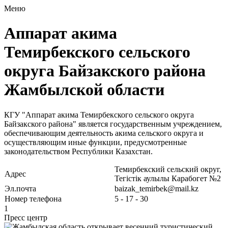
Меню
Аппарат акима
Темирбекского сельского
округа Байзакского района
Жамбылской области
КГУ "Аппарат акима Темирбекского сельского округа
Байзакского района" является государственным учреждением,
обеспечивающим деятельность акима сельского округа и
осуществляющим иные функции, предусмотренные
законодательством Республики Казахстан.
Темирбекский сельский округ,
Адрес
Тегістік аулылы Карабогет №2
Эл.почта
baizak_temirbek@mail.kz
Номер телефона
5 - 17 - 30
1
Пресс центр