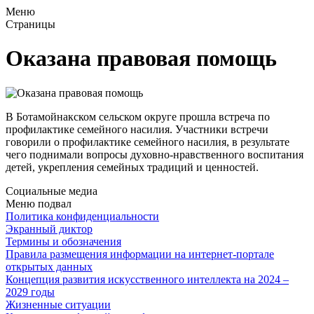
Меню
Страницы
Оказана правовая помощь
В
Б
отамойнакском сельском округе прошла встреча по
профилактике семейного насилия.
Участники встречи
говорили о профилактике семейного насилия, в результате
чего поднимали вопросы духовно-нравственного воспитания
детей, укрепления семейных традиций и ценностей.
Социальные медиа
Меню подвал
Политика конфиденциальности
Экранный диктор
Термины и обозначения
Правила размещения информации на интернет-портале
открытых данных
Концепция развития искусственного интеллекта на 2024 –
2029 годы
Жизненные ситуации