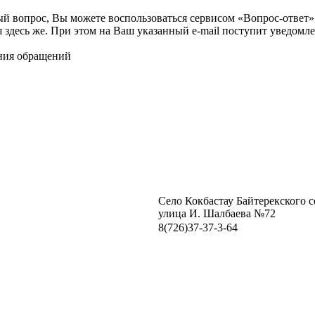
ый вопрос, Вы можете воспользоваться сервисом «Вопрос-ответ»
я здесь же. При этом на Ваш указанный e-mail поступит уведомле
ния обращений
Село Кокбастау Байтерекского 
улица И. Шалбаева №72
8(726)37-37-3-64