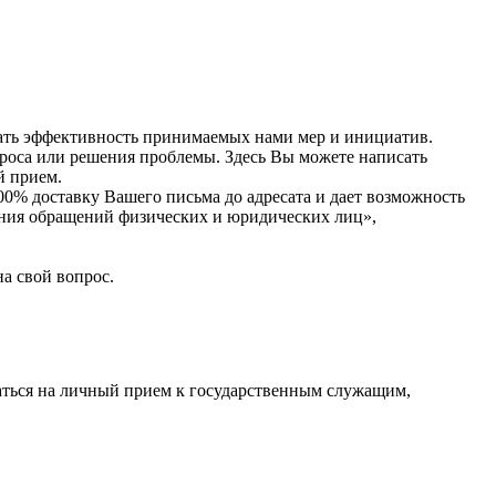
ивать эффективность принимаемых нами мер и инициатив.
проса или решения проблемы. Здесь Вы можете написать
й прием.
0% доставку Вашего письма до адресата и дает возможность
рения обращений физических и юридических лиц»,
а свой вопрос.
саться на личный прием к государственным служащим,