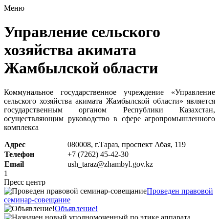
Меню
Управление сельского
хозяйства акимата
Жамбылской области
Коммунальное государственное учреждение «Управление
сельского хозяйства акимата Жамбылской области» является
государственным органом Республики Казахстан,
осуществляющим руководство в сфере агропромышленного
комплекса
Адрес
080008, г.Тараз, проспект Абая, 119
Телефон
+7 (7262) 45-42-30
Email
ush_taraz@zhambyl.gov.kz
1
Пресс центр
Проведен правовой
семинар-совещание
Объявление!