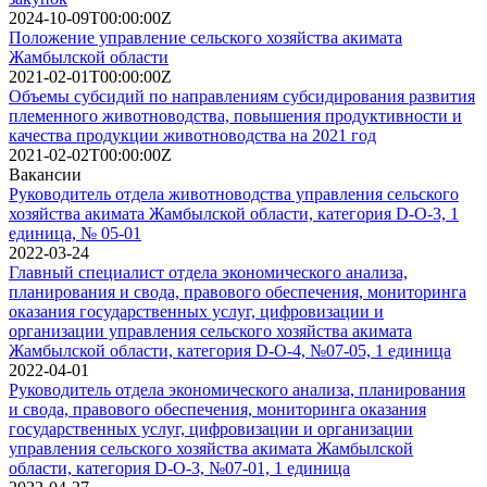
2024-10-09T00:00:00Z
Положение управление сельского хозяйства акимата
Жамбылской области
2021-02-01T00:00:00Z
Объемы субсидий по направлениям субсидирования развития
племенного животноводства, повышения продуктивности и
качества продукции животноводства на 2021 год
2021-02-02T00:00:00Z
Вакансии
Руководитель отдела животноводства управления сельского
хозяйства акимата Жамбылской области, категория D-О-3, 1
единица, № 05-01
2022-03-24
Главный специалист отдела экономического анализа,
планирования и свода, правового обеспечения, мониторинга
оказания государственных услуг, цифровизации и
организации управления сельского хозяйства акимата
Жамбылской области, категория D-О-4, №07-05, 1 единица
2022-04-01
Руководитель отдела экономического анализа, планирования
и свода, правового обеспечения, мониторинга оказания
государственных услуг, цифровизации и организации
управления сельского хозяйства акимата Жамбылской
области, категория D-О-3, №07-01, 1 единица