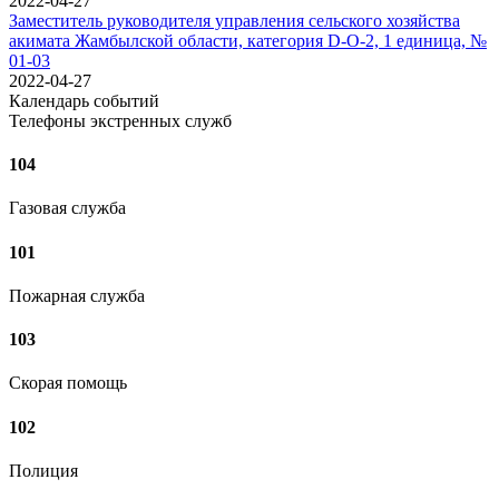
2022-04-27
Заместитель руководителя управления сельского хозяйства
акимата Жамбылской области, категория D-О-2, 1 единица, №
01-03
2022-04-27
Календарь событий
Телефоны экстренных служб
104
Газовая служба
101
Пожарная служба
103
Скорая помощь
102
Полиция