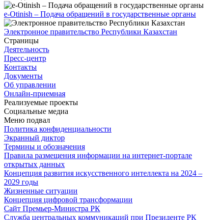
e-Otinish – Подача обращений в государственные органы
Электронное правительство Республики Казахстан
Страницы
Деятельность
Пресс-центр
Контакты
Документы
Об управлении
Онлайн-приемная
Реализуемые проекты
Социальные медиа
Меню подвал
Политика конфиденциальности
Экранный диктор
Термины и обозначения
Правила размещения информации на интернет-портале
открытых данных
Концепция развития искусственного интеллекта на 2024 –
2029 годы
Жизненные ситуации
Концепция цифровой трансформации
Сайт Премьер-Министра РК
Служба центральных коммуникаций при Президенте РК