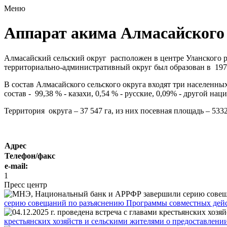
Меню
Аппарат акима Алмасайского 
Алмасайский сельский округ расположен в центре Уланского р
территориально-административный округ был образован в 197
В состав Алмасайского сельского округа входят три населенны
состав - 99,38 % - казахи, 0,54 % - русские, 0,09% - другой 
Территория округа – 37 547 га, из них посевная площадь – 5332 
Адрес
Телефон/факс
e-mail:
1
Пресс центр
серию совещаний по разъяснению Программы совместных дейс
крестьянских хозяйств и сельскими жителями о предоставлен