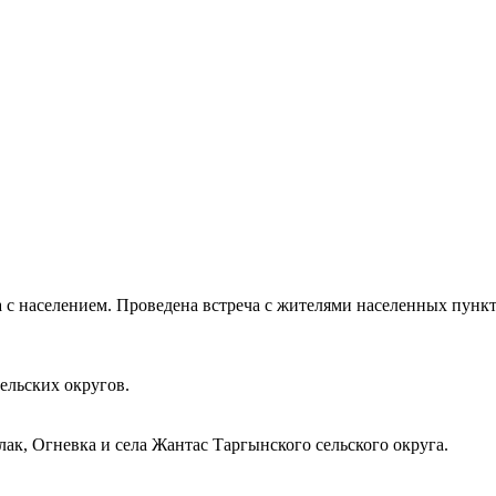
а с населением. Проведена встреча с жителями населенных пунк
ельских округов.
ак, Огневка и села Жантас Таргынского сельского округа.