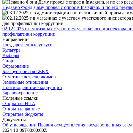
Недавно Фонд Даму провел с опрос в Instagram, и по его резул
02.12.2025 г в магазинах с участием участкового инспектора 
профилактики коррупции
Направления
Государственные услуги
Культура
Выборы
Спорт
Образование
Благоустройство ЖКХ
Отчетные встречи акимов
Земельные отношения
Противодействие коррупции
Здравоохранение
Полезные ссылки
Открытые НПА
Открытые данные
Открытые бюджеты
Документы
Об утверждении Правил осуществления государственных заку
2024-10-09T00:00:00Z