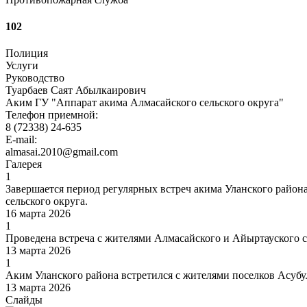
102
Полиция
Услуги
Руководство
Туарбаев Саят Абылкаирович
Аким ГУ "Аппарат акима Алмасайского сельского округа"
Телефон приемной:
8 (72338) 24-635
E-mail:
almasai.2010@gmail.com
Галерея
1
Завершается период регулярных встреч акима Уланского район
сельского округа.
16 марта 2026
1
Проведена встреча с жителями Алмасайского и Айыртауского с
13 марта 2026
1
Аким Уланского района встретился с жителями поселков Асубул
13 марта 2026
Слайды