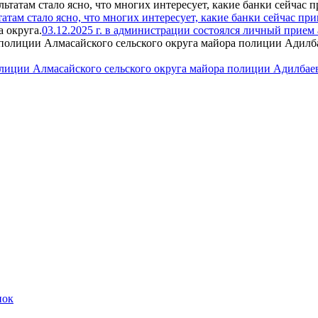
ьтатам стало ясно, что многих интересует, какие банки сейчас 
03.12.2025 г. в администрации состоялся личный прием 
полиции Алмасайского сельского округа майора полиции Адилбаев
пок