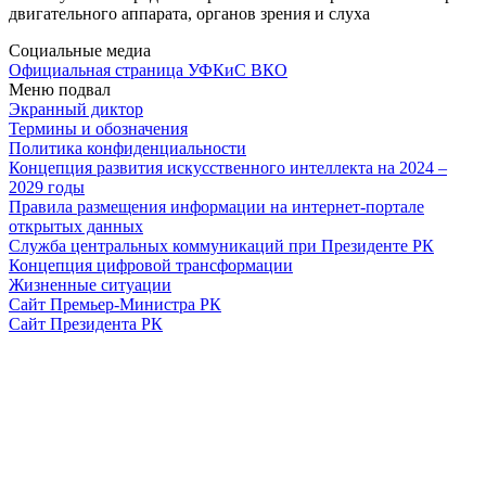
двигательного аппарата, органов зрения и слуха
Социальные медиа
Официальная страница УФКиС ВКО
Меню подвал
Экранный диктор
Термины и обозначения
Политика конфиденциальности
Концепция развития искусственного интеллекта на 2024 –
2029 годы
Правила размещения информации на интернет-портале
открытых данных
Служба центральных коммуникаций при Президенте РК
Концепция цифровой трансформации
Жизненные ситуации
Сайт Премьер-Министра РК
Сайт Президента РК