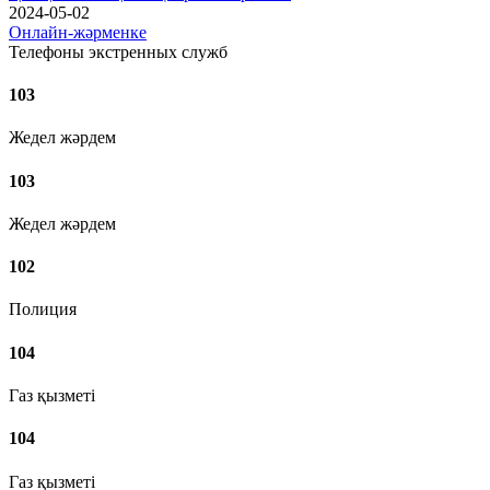
2024-05-02
Онлайн-жәрменке
Телефоны экстренных служб
103
Жедел жәрдем
103
Жедел жәрдем
102
Полиция
104
Газ қызметі
104
Газ қызметі