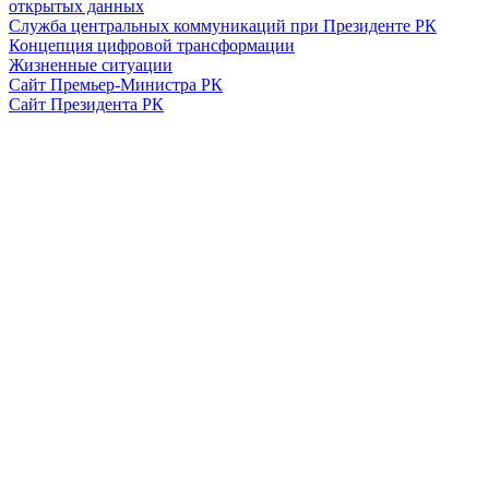
открытых данных
Служба центральных коммуникаций при Президенте РК
Концепция цифровой трансформации
Жизненные ситуации
Сайт Премьер-Министра РК
Сайт Президента РК