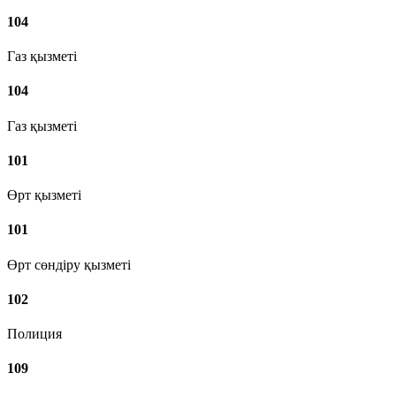
104
Газ қызметі
104
Газ қызметі
101
Өрт қызметі
101
Өрт сөндіру қызметі
102
Полиция
109