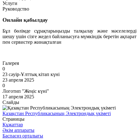
Услуги
Руководство
Онлайн қабылдау
Бұл бөлімде сұрақтарыңызды талқылау және мәселелерді
шешу үшін сізге жедел байланысуға мүмкіндік беретін ақпарат
пен сервистер жинақталған
Өту
Галерея
0
23 сәуір-Ұлттық кітап күні
23 апреля 2025
0
Логотип "Жеңіс күні"
17 апреля 2025
Слайды
Қазақстан Республикасының Электрондық үкіметі
Страницы
Құжаттар
Әкім аппараты
Баспасөз орталығы