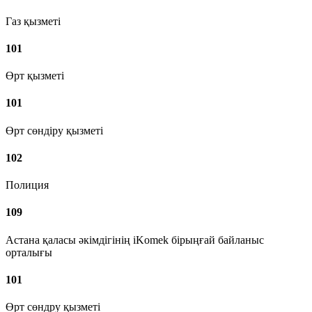
Газ қызметі
101
Өрт қызметі
101
Өрт сөндіру қызметі
102
Полиция
109
Астана қаласы әкімдігінің iKomek бірыңғай байланыс
орталығы
101
Өрт сөндру қызметі