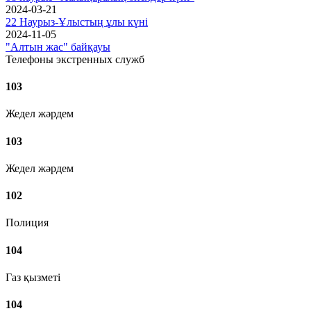
2024-03-21
22 Наурыз-Ұлыстың ұлы күні
2024-11-05
"Алтын жас" байқауы
Телефоны экстренных служб
103
Жедел жәрдем
103
Жедел жәрдем
102
Полиция
104
Газ қызметі
104