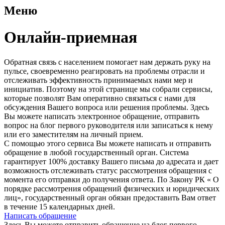
Меню
Онлайн-приемная
Обратная связь с населением помогает нам держать руку на
пульсе, своевременно реагировать на проблемы отрасли и
отслеживать эффективность принимаемых нами мер и
инициатив. Поэтому на этой странице мы собрали сервисы,
которые позволят Вам оперативно связаться с нами для
обсуждения Вашего вопроса или решения проблемы. Здесь
Вы можете написать электронное обращение, отправить
вопрос на блог первого руководителя или записаться к нему
или его заместителям на личный прием.
С помощью этого сервиса Вы можете написать и отправить
обращение в любой государственный орган. Система
гарантирует 100% доставку Вашего письма до адресата и дает
возможность отслеживать статус рассмотрения обращения с
момента его отправки до получения ответа. По Закону РК « О
порядке рассмотрения обращений физических и юридических
лиц», государственный орган обязан предоставить Вам ответ
в течение 15 календарных дней.
Написать обращение
Здесь Вы можете отправить обращение на блог первого