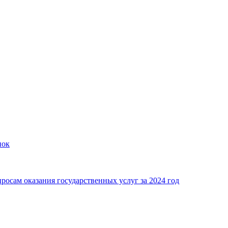
пок
росам оказания государственных услуг за 2024 год