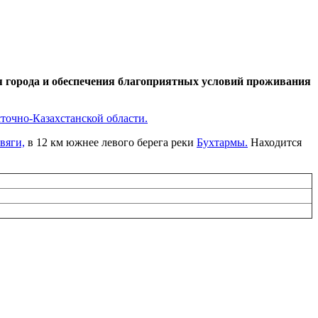
я города и обеспечения благоприятных условий проживания
точно-Казахстанской области.
вяги,
в 12 км южнее левого берега реки
Бухтармы.
Находится