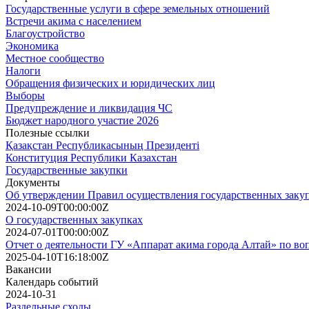
Государственные услуги в сфере земельных отношений
Встречи акима с населением
Благоустройство
Экономика
Местное сообщество
Налоги
Обращения физических и юридических лиц
Выборы
Предупреждение и ликвидация ЧС
Бюджет народного участие 2026
Полезные ссылки
Қазақстан Республикасының Президенті
Конституция Республики Казахстан
Государственные закупки
Документы
Об утверждении Правил осуществления государственных заку
2024-10-09T00:00:00Z
О государственных закупках
2024-07-01T00:00:00Z
Отчет о деятельности ГУ «Аппарат акима города Алтай» по воп
2025-04-10T16:18:00Z
Вакансии
Календарь событий
2024-10-31
Раздельные сходы