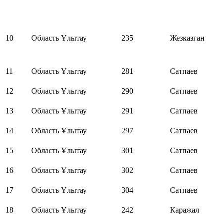
10
Область Ұлытау
235
Жезказган
11
Область Ұлытау
281
Сатпаев
12
Область Ұлытау
290
Сатпаев
13
Область Ұлытау
291
Сатпаев
14
Область Ұлытау
297
Сатпаев
15
Область Ұлытау
301
Сатпаев
16
Область Ұлытау
302
Сатпаев
17
Область Ұлытау
304
Сатпаев
18
Область Ұлытау
242
Каражал