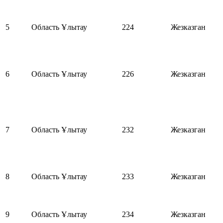
5
Область Ұлытау
224
Жезказган
6
Область Ұлытау
226
Жезказган
7
Область Ұлытау
232
Жезказган
8
Область Ұлытау
233
Жезказган
9
Область Ұлытау
234
Жезказган