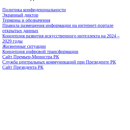
Политика конфиденциальности
Экранный диктор
Термины и обозначения
Правила размещения информации на интернет-портале
открытых данных
Концепция развития искусственного интеллекта на 2024 –
2029 годы
Жизненные ситуации
Концепция цифровой трансформации
Сайт Премьер-Министра РК
Служба центральных коммуникаций при Президенте РК
Сайт Президента РК