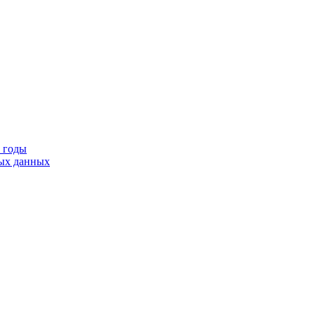
9 годы
тых данных