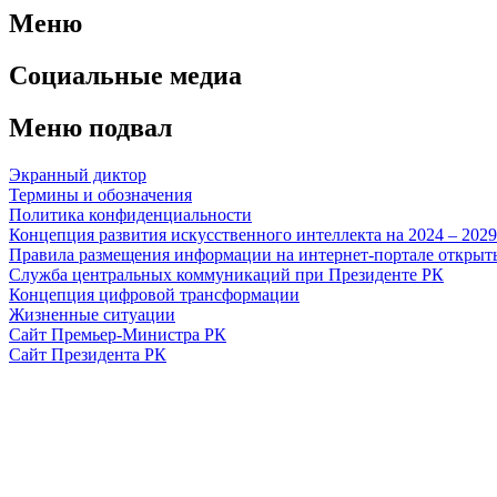
Меню
Социальные медиа
Меню подвал
Экранный диктор
Термины и обозначения
Политика конфиденциальности
Концепция развития искусственного интеллекта на 2024 – 202
Правила размещения информации на интернет-портале откры
Служба центральных коммуникаций при Президенте РК
Концепция цифровой трансформации
Жизненные ситуации
Сайт Премьер-Министра РК
Сайт Президента РК