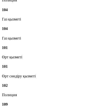
Полиция
104
Газ қызметі
104
Газ қызметі
101
Өрт қызметі
101
Өрт сөндіру қызметі
102
Полиция
109