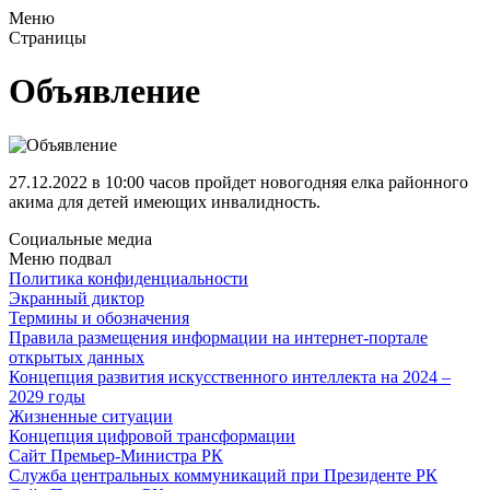
Меню
Страницы
Объявление
27.12.2022 в 10:00 часов пройдет новогодняя елка районного
акима для детей имеющих инвалидность.
Социальные медиа
Меню подвал
Политика конфиденциальности
Экранный диктор
Термины и обозначения
Правила размещения информации на интернет-портале
открытых данных
Концепция развития искусственного интеллекта на 2024 –
2029 годы
Жизненные ситуации
Концепция цифровой трансформации
Сайт Премьер-Министра РК
Служба центральных коммуникаций при Президенте РК