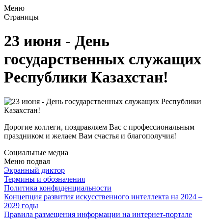
Меню
Страницы
23 июня - День
государственных служащих
Республики Казахстан!
Дорогие коллеги, поздравляем Вас с профессиональным
праздником и желаем Вам счастья и благополучия!
Социальные медиа
Меню подвал
Экранный диктор
Термины и обозначения
Политика конфиденциальности
Концепция развития искусственного интеллекта на 2024 –
2029 годы
Правила размещения информации на интернет-портале