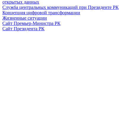
открытых данных
Служба центральных коммуникаций при Президенте РК
Концепция цифровой трансформации
Жизненные ситуации
Сайт Премьер-Министра РК
Сайт Президента РК