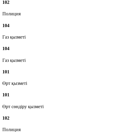
102
Полиция
104
Газ қызметі
104
Газ қызметі
101
Өрт қызметі
101
Өрт сөндіру қызметі
102
Полиция