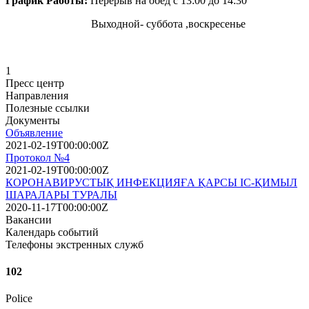
График Работы:
Перерыв на обед с 13:00 до 14:30
Выходной- суббота ,воскресенье
1
Пресс центр
Направления
Полезные ссылки
Документы
Объявление
2021-02-19T00:00:00Z
Протокол №4
2021-02-19T00:00:00Z
КОРОНАВИРУСТЫҚ ИНФЕКЦИЯҒА ҚАРСЫ ІС-ҚИМЫЛ
ШАРАЛАРЫ ТУРАЛЫ
2020-11-17T00:00:00Z
Вакансии
Календарь событий
Телефоны экстренных служб
102
Police