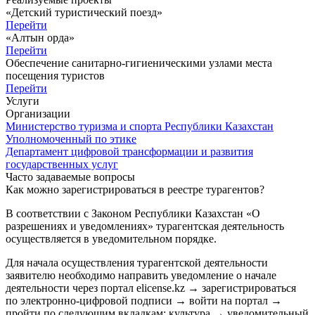
«Детский туристический поезд»
Перейти
«Алтын орда»
Перейти
Обеспечение санитарно-гигиеническими узлами места
посещения туристов
Перейти
Услуги
Организации
Министерство туризма и спорта Республики Казахстан
Уполномоченный по этике
Департамент цифровой трансформации и развития
государственных услуг
Часто задаваемые вопросы
Как можно зарегистрироваться в реестре турагентов?
В соответствии с Законом Республики Казахстан «О
разрешениях и уведомлениях» турагентская деятельность
осуществляется в уведомительном порядке.
Для начала осуществления турагентской деятельности
заявителю необходимо направить уведомление о начале
деятельности через портал elicense.kz → зарегистрироваться
по электронно-цифровой подписи → войти на портал →
пройти по следующим вкладкам: культура → уведомительный