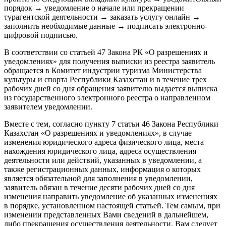
порядок → уведомление о начале или прекращении
турагентской деятельности → заказать услугу онлайн →
заполнить необходимые данные → подписать электронно-
цифровой подписью.
В соответствии со статьей 47 Закона РК «О разрешениях и
уведомлениях» для получения выписки из реестра заявитель
обращается в Комитет индустрии туризма Министерства
культуры и спорта Республики Казахстан и в течение трех
рабочих дней со дня обращения заявителю выдается выписка
из государственного электронного реестра о направленном
заявителем уведомлении.
Вместе с тем, согласно пункту 7 статьи 46 Закона Республики
Казахстан «О разрешениях и уведомлениях», в случае
изменения юридического адреса физического лица, места
нахождения юридического лица, адреса осуществления
деятельности или действий, указанных в уведомлении, а
также регистрационных данных, информация о которых
является обязательной для заполнения в уведомлении,
заявитель обязан в течение десяти рабочих дней со дня
изменения направить уведомление об указанных изменениях
в порядке, установленном настоящей статьей. Тем самым, при
изменении представленных Вами сведений в дальнейшем,
либо прекращения осуществления деятельности, Вам следует