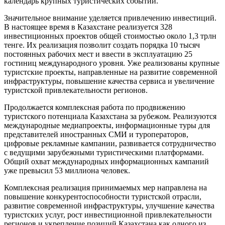
календарь крупных туристических событий.
Значительное внимание уделяется привлечению инвестиций.
В настоящее время в Казахстане реализуется 328
инвестиционных проектов общей стоимостью около 1,3 трлн
тенге. Их реализация позволит создать порядка 10 тысяч
постоянных рабочих мест и ввести в эксплуатацию 25
гостиниц международного уровня. Уже реализованы крупные
туристские проекты, направленные на развитие современной
инфраструктуры, повышение качества сервиса и увеличение
туристской привлекательности регионов.
Продолжается комплексная работа по продвижению
туристского потенциала Казахстана за рубежом. Реализуются
международные медиапроекты, информационные туры для
представителей иностранных СМИ и туроператоров,
цифровые рекламные кампании, развивается сотрудничество
с ведущими зарубежными туристическими платформами.
Общий охват международных информационных кампаний
уже превысил 53 миллиона человек.
Комплексная реализация принимаемых мер направлена на
повышение конкурентоспособности туристской отрасли,
развитие современной инфраструктуры, улучшение качества
туристских услуг, рост инвестиционной привлекательности
регионов и укрепление позиций Казахстана как одного из