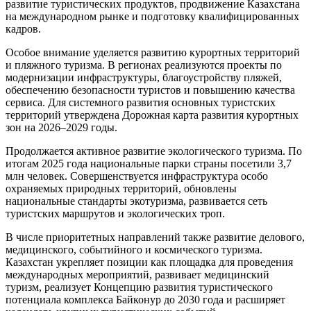
развитие туристических продуктов, продвижение Казахстана
на международном рынке и подготовку квалифицированных
кадров.
Особое внимание уделяется развитию курортных территорий
и пляжного туризма. В регионах реализуются проекты по
модернизации инфраструктуры, благоустройству пляжей,
обеспечению безопасности туристов и повышению качества
сервиса. Для системного развития основных туристских
территорий утверждена Дорожная карта развития курортных
зон на 2026–2029 годы.
Продолжается активное развитие экологического туризма. По
итогам 2025 года национальные парки страны посетили 3,7
млн человек. Совершенствуется инфраструктура особо
охраняемых природных территорий, обновлены
национальные стандарты экотуризма, развивается сеть
туристских маршрутов и экологических троп.
В числе приоритетных направлений также развитие делового,
медицинского, событийного и космического туризма.
Казахстан укрепляет позиции как площадка для проведения
международных мероприятий, развивает медицинский
туризм, реализует Концепцию развития туристического
потенциала комплекса Байконур до 2030 года и расширяет