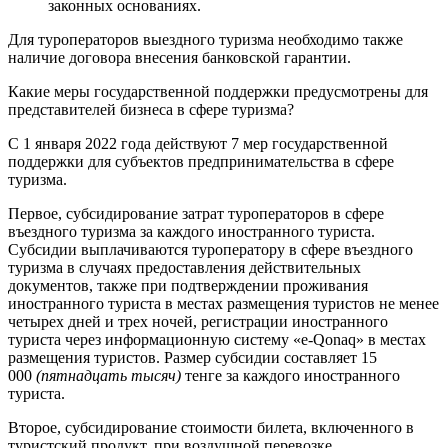
законных основаниях.
Для туроператоров выездного туризма необходимо также
наличие договора внесения банковской гарантии.
Какие меры государственной поддержки предусмотрены для
представителей бизнеса в сфере туризма?
С 1 января 2022 года действуют 7 мер государственной
поддержки для субъектов предпринимательства в сфере
туризма.
Первое, субсидирование затрат туроператоров в сфере
въездного туризма за каждого иностранного туриста.
Субсидии выплачиваются туроператору в сфере въездного
туризма в случаях предоставления действительных
документов, также при подтверждении проживания
иностранного туриста в местах размещения туристов не менее
четырех дней и трех ночей, регистрации иностранного
туриста через информационную систему «е-Qonaq» в местах
размещения туристов. Размер субсидии составляет 15
000
(пятнадцать тысяч)
тенге за каждого иностранного
туриста.
Второе, субсидирование стоимости билета, включенного в
туристский продукт, при воздушной перевозке