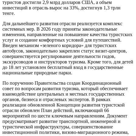
туристов достигли 2,9 млрд долларов США, а объем
инвестиций в отрасль вырос на 33%, достигнув 1,3 трлн
тенге.
Для дальнейшего развития отрасли реализуется комплекс
системных мер. В 2026 году приняты законодательные
изменения, направленные на повышение качества туристских
услуг и создание комфортных условий для путешествий.
Введен механизм «зеленого коридора» для туристских
автобусов, законодательно закреплен статус визит-центров,
совершенствуется регулирование деятельности гидов,
экскурсоводов и инструкторов туризма. Кроме того, для детей
до 18 лет установлен бесплатный вход в государственные
национальные природные парки.
По поручению Правительства создан Координационный
совет по вопросам развития туризма, который обеспечивает
взаимодействие центральных и местных государственных
органов, бизнеса и отраслевых экспертов. В рамках
реализации обновленной Концепции развития туристской
отрасли обновлен План действий, включающий 66
мероприятий по шести ключевым направлениям. Документ
предусматривает развитие транспортной, инженерной и
туристической инфраструктуры, совершенствование
инвестиционной политики, визово-миграционного режима,