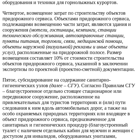
оборудования и техники для горнолыжных курортов.
Четвертое, возмещение затрат по строительству объектов
придорожного сервиса. Объектами придорожного сервиса,
подлежащими возмещению части затрат, являются здания и
сооружения
(мотели, гостиницы, кемпинги, станции
технического обслуживания, автозаправочные станции,
пункты питания, торговли, связи, медицинской помощи,
объекты наружной (визуальной) рекламы и иные объекты
услуг),
расположенные на придорожной полосе. Размер
возмещения составляет 10% от стоимости строительства
объектов придорожного сервиса, указанной в заключении
экспертизы по проектной (проектно-сметной) документации.
Пятое, субсидирование на содержание санитарно-
гигиенических узлов
(далее – СГУ)
. Согласно Правилам СГУ
– благоустроенное отдельно стоящее стационарное или
передвижное сооружение, расположенное на
привлекательных для туристов территориях и (или) пути
следования к ним вдоль автомобильных дорог, а также на
особо охраняемых природных территориях или входящее в
объект придорожного сервиса, предназначенное для
санитарных и гигиенических процедур (благоустроенный
туалет с наличием отдельных кабин для мужчин и женщин с
доступом для инвалидов, оборудованных унитазами,