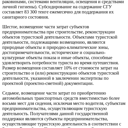
раковинами, системами вентиляции, освещения и средствами
личной гигиены). Субсидирование на содержание СГУ
составляет 83 300 тенге ежемесячно для поддержания их
санитарного состояния.
Шестое, возмещение части затрат субъектов
предпринимательства при строительстве, реконструкции
объектов туристской деятельности. Объектами туристской
деятельности, подлежащими возмещению, являются
природные объекты и природно-климатические зоны,
достопримечательности, исторические и социально-
культурные объекты показа и иные объекты, способные
удовлетворить потребности туриста во время путешествия.
Размер возмещения составляет 10% от стоимости затрат на
строительство и (или) реконструкцию объектов туристской
деятельности, указанной в заключении экспертизы по
проектной (проектно-сметной) документации.
Седьмое, возмещение части затрат по приобретению
автомобильных транспортных средств вместимостью более
восьми мест для сидения, исключая место водителя, субъектам
предпринимательства, осуществляющим туристскую
деятельность. Получателями данной государственной
поддержки являются субъекты предпринимательства,
осуществляющие туристскую деятельность в соответствии с