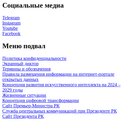
Социальные медиа
Telegram
Instagram
Youtube
Facebook
Меню подвал
Политика конфиденциальности
Экранный диктор
Термины и обозначения
Правила размещения информации на интернет-портале
открытых данных
Концепция развития искусственного интеллекта на 2024 –
2029 годы
Жизненные ситуации
Концепция цифровой трансформации
Сайт Премьер-Министра РК
Служба центральных коммуникаций при Президенте РК
Сайт Президента РК