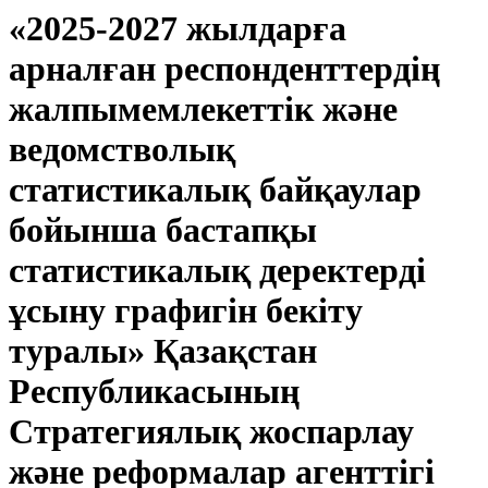
«2025-2027 жылдарға
арналған респонденттердің
жалпымемлекеттік және
ведомстволық
статистикалық байқаулар
бойынша бастапқы
статистикалық деректерді
ұсыну графигін бекіту
туралы» Қазақстан
Республикасының
Стратегиялық жоспарлау
және реформалар агенттігі