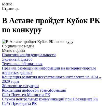
Меню
Страницы
В Астане пройдет Кубок РК
по конкуру
Социальные медиа
Меню подвал
Политика конфиденциальности
Экранный диктор
Термины и обозначения
Правила размещения информации на интернет-портале
открытых данных
Концепция развития искусственного интеллекта на 2024 –
2029 годы
Жизненные ситуации
Концепция цифровой трансформации
Сайт Премьер-Министра РК
Служба центральных коммуникаций при Президенте РК
Сайт Президента РК