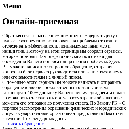
Меню
Онлайн-приемная
Обратная связь с населением помогает нам держать руку на
пульсе, своевременно реагировать на проблемы отрасли и
отслеживать эффективность принимаемых нами мер и
инициатив. Поэтому на этой странице мы собрали сервисы,
которые позволят Вам оперативно связаться с нами для
обсуждения Вашего вопроса или решения проблемы. Здесь
Вы можете написать электронное обращение, отправить
вопрос на блог первого руководителя или записаться к нему
или его заместителям на личный прием.
С помощью этого сервиса Вы можете написать и отправить
обращение в любой государственный орган. Система
гарантирует 100% доставку Вашего письма до адресата и дает
возможность отслеживать статус рассмотрения обращения с
момента его отправки до получения ответа. По Закону РК « О
порядке рассмотрения обращений физических и юридических
лиц», государственный орган обязан предоставить Вам ответ
в течение 15 календарных дней.
Написать обращение
Здесь Вы можете отправить обращение на блог первого