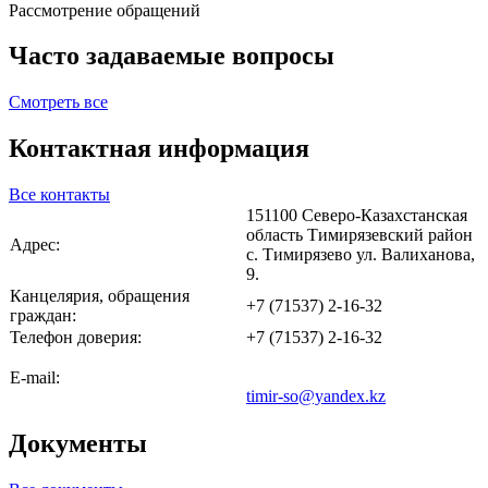
Рассмотрение обращений
Часто задаваемые вопросы
Смотреть все
Контактная информация
Все контакты
151100 Северо-Казахстанская
область Тимирязевский район
Адрес:
с. Тимирязево ул. Валиханова,
9.
Канцелярия, обращения
+7 (71537) 2-16-32
граждан:
Телефон доверия:
+7 (71537) 2-16-32
Е-mail:
timir-so@yandex.kz
Документы